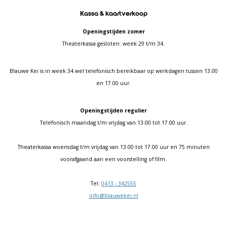
Kassa & kaartverkoop
Openingstijden zomer
Theaterkassa gesloten: week 29 t/m 34.
Blauwe Kei is in week 34 wel telefonisch bereikbaar op werkdagen tussen 13.00
en 17.00 uur.
Openingstijden regulier
Telefonisch maandag t/m vrijdag van 13.00 tot 17.00 uur.
Theaterkassa woensdag t/m vrijdag van 13.00 tot 17.00 uur en 75 minuten
voorafgaand aan een voorstelling of film.
Tel:
0413 - 342555
info@blauwekei.nl