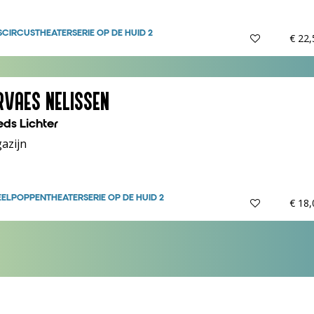
S
CIRCUSTHEATER
SERIE OP DE HUID 2
€ 22
RVAES NELISSEN
eds Lichter
azijn
EEL
POPPENTHEATER
SERIE OP DE HUID 2
€ 18