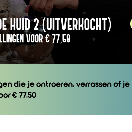
DE HUID 2 (UITVERKOCHT)
LLINGEN VOOR € 77,50
gen die je ontroeren, verrassen of je 
or € 77,50