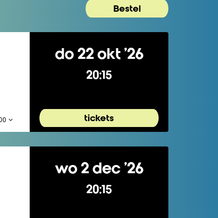
Bestel
do 22 okt ’26
20:15
tickets
,00
wo 2 dec ’26
20:15