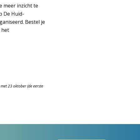
 meer inzicht te
p De Huid-
aniseerd. Bestel je
 het
n met 23 oktober (de eerste