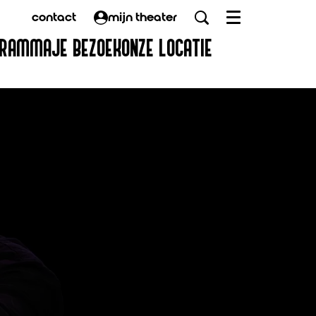
contact
mijn theater
Menu
GRAMMA
JE BEZOEK
ONZE LOCATIE