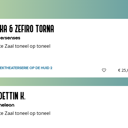
IKA & ZEFIRO TORNA
ersenses
e Zaal toneel op toneel
EKTHEATER
SERIE OP DE HUID 2
€ 25
DETTIN K.
eleon
e Zaal toneel op toneel