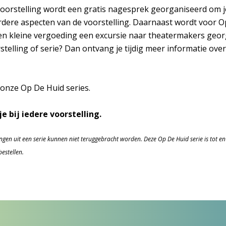
voorstelling wordt een gratis nagesprek georganiseerd om je
rdere aspecten van de voorstelling. Daarnaast wordt voor O
n kleine vergoeding een excursie naar theatermakers georg
telling of serie? Dan ontvang je tijdig meer informatie over
onze Op De Huid series.
e bij iedere voorstelling.
lingen uit een serie kunnen niet teruggebracht worden. Deze Op De Huid serie is tot e
bestellen.