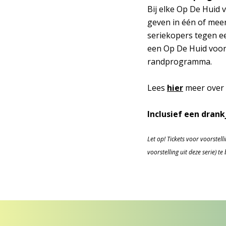
Bij elke Op De Huid 
geven in één of mee
seriekopers tegen ee
een Op De Huid voors
randprogramma.
Lees
hier
meer over 
Inclusief een drankj
Let op! Tickets voor voorstel
voorstelling uit deze serie) te 