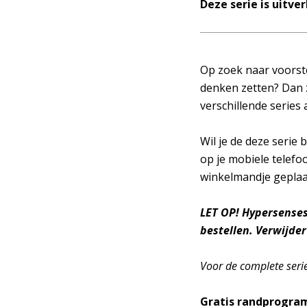
Deze serie is uitve
Op zoek naar voorste
denken zetten? Dan z
verschillende series
Wil je de deze serie
op je mobiele telefoo
winkelmandje geplaa
LET OP! Hypersenses 
bestellen. Verwijder
Voor de complete serie 
Gratis randprogr