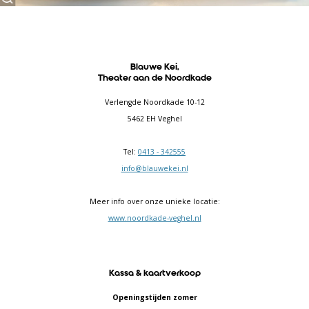
Blauwe Kei,
Theater aan de Noordkade
Verlengde Noordkade 10-12
5462 EH Veghel
Tel:
0413 - 342555
info@blauwekei.nl
Meer info over onze unieke locatie:
www.noordkade-veghel.nl
Kassa & kaartverkoop
Openingstijden zomer