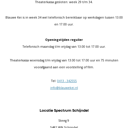
Theaterkassa gesloten: week 29 t/m 34.
Blauwe Kei is in week 34 wel telefonisch bereikbaar op werkdagen tussen 13.00
en 17.00 uur.
Openingstijden regulier
Telefonisch maandag t/m vrijdag van 13.00 tot 17.00 uur.
Theaterkassa woensdag t/m vrijdag van 13.00 tot 17.00 uur en 75 minuten
voorafgaand aan een voorstelling of film.
Tel:
0413 - 342555
info@blauwekei.nl
Locatie Spectrum Schijndel
Steeg 9
5482 WN Schijndel