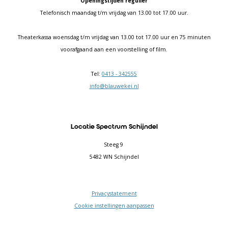
Openingstijden regulier
Telefonisch maandag t/m vrijdag van 13.00 tot 17.00 uur.
Theaterkassa woensdag t/m vrijdag van 13.00 tot 17.00 uur en 75 minuten
voorafgaand aan een voorstelling of film.
Tel:
0413 - 342555
info@blauwekei.nl
Locatie Spectrum Schijndel
Steeg 9
5482 WN Schijndel
Privacystatement
Cookie instellingen aanpassen