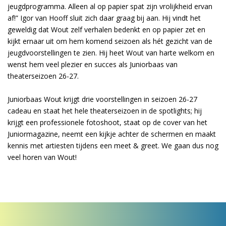
jeugdprogramma. Alleen al op papier spat zijn vrolijkheid ervan
af!” Igor van Hooff sluit zich daar graag bij aan. Hij vindt het
geweldig dat Wout zelf verhalen bedenkt en op papier zet en
kijkt ernaar uit om hem komend seizoen als hét gezicht van de
jeugdvoorstellingen te zien. Hij heet Wout van harte welkom en
wenst hem veel plezier en succes als Juniorbaas van
theaterseizoen 26-27.
Juniorbaas Wout krijgt drie voorstellingen in seizoen 26-27
cadeau en staat het hele theaterseizoen in de spotlights; hij
krijgt een professionele fotoshoot, staat op de cover van het
Juniormagazine, neemt een kijkje achter de schermen en maakt
kennis met artiesten tijdens een meet & greet. We gaan dus nog
veel horen van Wout!