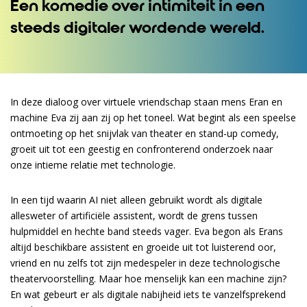
Een komedie over intimiteit in een
steeds digitaler wordende wereld.
In deze dialoog over virtuele vriendschap staan mens Eran en
machine Eva zij aan zij op het toneel. Wat begint als een speelse
ontmoeting op het snijvlak van theater en stand-up comedy,
groeit uit tot een geestig en confronterend onderzoek naar
onze intieme relatie met technologie.
In een tijd waarin AI niet alleen gebruikt wordt als digitale
allesweter of artificiële assistent, wordt de grens tussen
hulpmiddel en hechte band steeds vager. Eva begon als Erans
altijd beschikbare assistent en groeide uit tot luisterend oor,
vriend en nu zelfs tot zijn medespeler in deze technologische
theatervoorstelling. Maar hoe menselijk kan een machine zijn?
En wat gebeurt er als digitale nabijheid iets te vanzelfsprekend