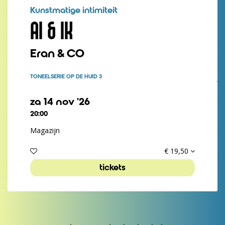
Kunstmatige intimiteit
AI & IK
Eran & CO
TONEEL
SERIE OP DE HUID 3
za 14 nov ’26
20:00
Magazijn
€ 19,50
tickets