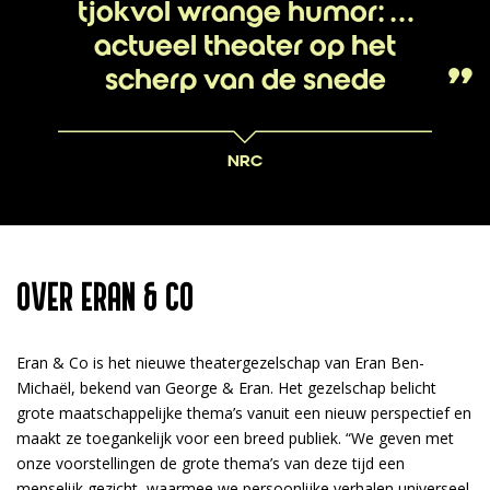
tjokvol wrange humor: …
actueel theater op het
scherp van de snede
NRC
OVER ERAN & CO
Eran & Co is het nieuwe theatergezelschap van Eran Ben-
Michaël, bekend van George & Eran. Het gezelschap belicht
grote maatschappelijke thema’s vanuit een nieuw perspectief en
maakt ze toegankelijk voor een breed publiek. “We geven met
onze voorstellingen de grote thema’s van deze tijd een
menselijk gezicht, waarmee we persoonlijke verhalen universeel