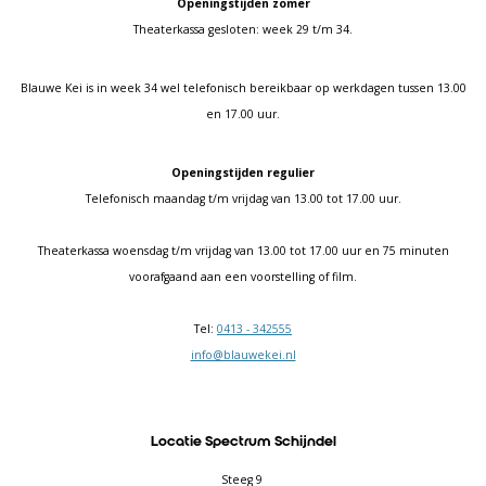
Openingstijden zomer
Theaterkassa gesloten: week 29 t/m 34.
Blauwe Kei is in week 34 wel telefonisch bereikbaar op werkdagen tussen 13.00
en 17.00 uur.
Openingstijden regulier
Telefonisch maandag t/m vrijdag van 13.00 tot 17.00 uur.
Theaterkassa woensdag t/m vrijdag van 13.00 tot 17.00 uur en 75 minuten
voorafgaand aan een voorstelling of film.
Tel:
0413 - 342555
info@blauwekei.nl
Locatie Spectrum Schijndel
Steeg 9