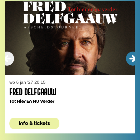
wo 6 jan ’27
20:15
FRED DELFGAAUW
Tot Hier En Nu Verder
info & tickets