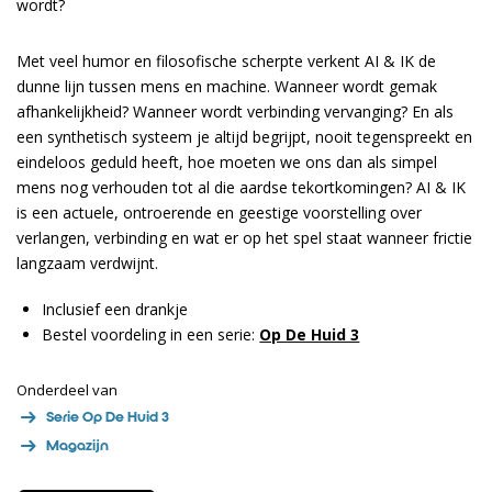
wordt?
Met veel humor en filosofische scherpte verkent AI & IK de
dunne lijn tussen mens en machine. Wanneer wordt gemak
afhankelijkheid? Wanneer wordt verbinding vervanging? En als
een synthetisch systeem je altijd begrijpt, nooit tegenspreekt en
eindeloos geduld heeft, hoe moeten we ons dan als simpel
mens nog verhouden tot al die aardse tekortkomingen? AI & IK
is een actuele, ontroerende en geestige voorstelling over
verlangen, verbinding en wat er op het spel staat wanneer frictie
langzaam verdwijnt.
Inclusief een drankje
Bestel voordeling in een serie:
Op De Huid 3
Onderdeel van
Serie Op De Huid 3
Magazijn