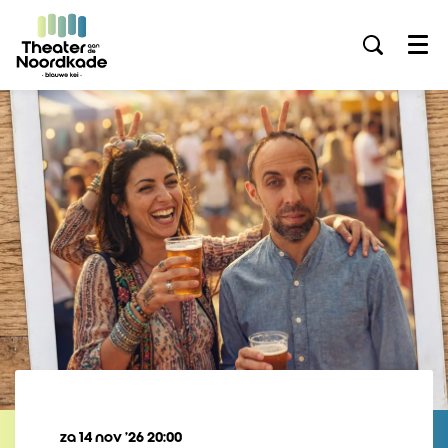
Menu
za 14 nov ’26
20:00