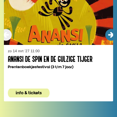
zo 14 mrt ’27
11:00
ANANSI DE SPIN EN DE GULZIGE TIJGER
Prentenboekjesfestival (3 t/m 7 jaar)
info & tickets