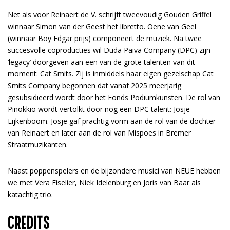
Net als voor Reinaert de V. schrijft tweevoudig Gouden Griffel
winnaar Simon van der Geest het libretto. Oene van Geel
(winnaar Boy Edgar prijs) componeert de muziek. Na twee
succesvolle coproducties wil Duda Paiva Company (DPC) zijn
‘legacy’ doorgeven aan een van de grote talenten van dit
moment: Cat Smits. Zij is inmiddels haar eigen gezelschap Cat
Smits Company begonnen dat vanaf 2025 meerjarig
gesubsidieerd wordt door het Fonds Podiumkunsten. De rol van
Pinokkio wordt vertolkt door nog een DPC talent: Josje
Eijkenboom. Josje gaf prachtig vorm aan de rol van de dochter
van Reinaert en later aan de rol van Mispoes in Bremer
Straatmuzikanten.
Naast poppenspelers en de bijzondere musici van NEUE hebben
we met Vera Fiselier, Niek Idelenburg en Joris van Baar als
katachtig trio.
CREDITS