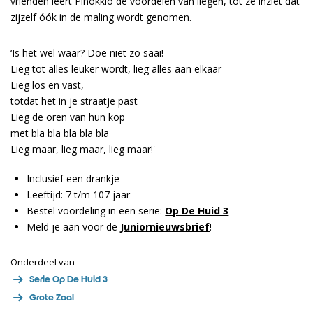
vrienden leert Pinokkio de voordelen van liegen, tot ze inziet dat
zijzelf óók in de maling wordt genomen.
‘Is het wel waar? Doe niet zo saai!
Lieg tot alles leuker wordt, lieg alles aan elkaar
Lieg los en vast,
totdat het in je straatje past
Lieg de oren van hun kop
met bla bla bla bla bla
Lieg maar, lieg maar, lieg maar!'
Inclusief een drankje
Leeftijd: 7 t/m 107 jaar
Bestel voordeling in een serie:
Op De Huid 3
Meld je aan voor de
Juniornieuwsbrief
!
Onderdeel van
Serie Op De Huid 3
Grote Zaal