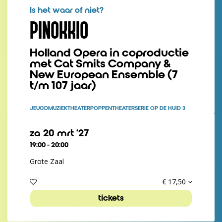
Is het waar of niet?
PINOKKIO
Holland Opera in coproductie
met Cat Smits Company &
New European Ensemble (7
t/m 107 jaar)
JEUGD
MUZIEKTHEATER
POPPENTHEATER
SERIE OP DE HUID 3
za 20 mrt ’27
19:00
-
20:00
Grote Zaal
€ 17,50
tickets