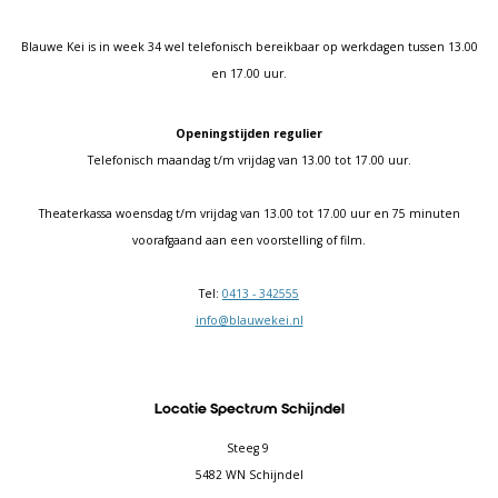
Blauwe Kei is in week 34 wel telefonisch bereikbaar op werkdagen tussen 13.00
en 17.00 uur.
Openingstijden regulier
Telefonisch maandag t/m vrijdag van 13.00 tot 17.00 uur.
Theaterkassa woensdag t/m vrijdag van 13.00 tot 17.00 uur en 75 minuten
voorafgaand aan een voorstelling of film.
Tel:
0413 - 342555
info@blauwekei.nl
Locatie Spectrum Schijndel
Steeg 9
5482 WN Schijndel