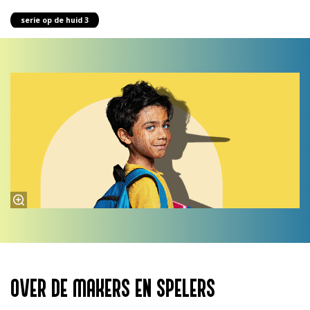
serie op de huid 3
OVER DE MAKERS EN SPELERS