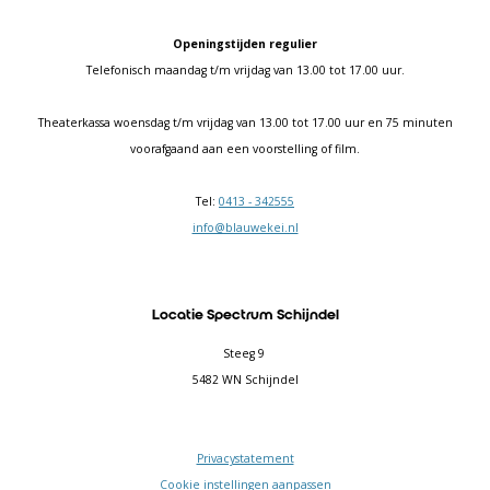
Openingstijden regulier
Telefonisch maandag t/m vrijdag van 13.00 tot 17.00 uur.
Theaterkassa woensdag t/m vrijdag van 13.00 tot 17.00 uur en 75 minuten
voorafgaand aan een voorstelling of film.
Tel:
0413 - 342555
info@blauwekei.nl
Locatie Spectrum Schijndel
Steeg 9
5482 WN Schijndel
Privacystatement
Cookie instellingen aanpassen