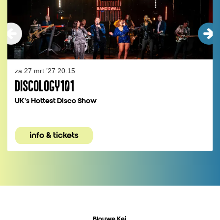
za 27 mrt ’27
20:15
DISCOLOGY101
UK's Hottest Disco Show
info & tickets
Blauwe Kei,