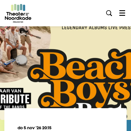
Menu
do 5 nov ’26
20:15