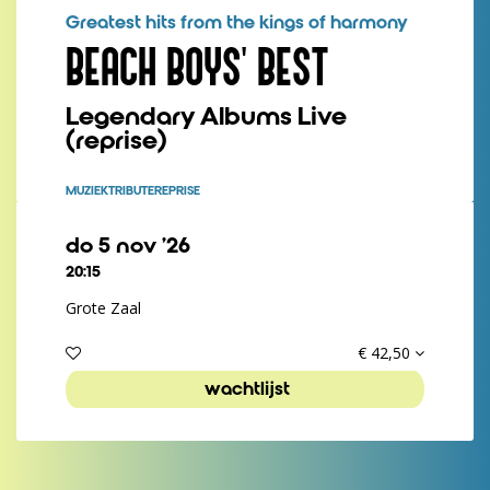
Greatest hits from the kings of harmony
BEACH BOYS' BEST
Legendary Albums Live
(reprise)
MUZIEK
TRIBUTE
REPRISE
do 5 nov ’26
20:15
Grote Zaal
€ 42,50
wachtlijst