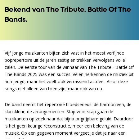
Bekend van The Tribute, Battle Of The
Bands.
Vijf jonge muzikanten bijten zich vast in het meest verfijnde
poprepertoire uit de jaren zestig en trekken vervolgens volle
zalen. De eerste tour van de winnaar van The Tribute - Battle Of
The Bands 2025 was een succes. Velen herkennen de muziek uit
hun jeugd, maar het voelt ook verrassend actueel. Alsof deze
songs niet alleen van toen zijn, maar ook van nu.
De band neemt het repertoire bloedserieus: de harmonieën, de
klankkleur, de arrangementen. Stap voor stap gaan de
muzikanten op zoek naar dat bijna ongrijpbare geluid. Daardoor
is het geen keurige reconstructie, meer een beleving van de
muziek. Op een gegeven moment vergeet je dat je naar een