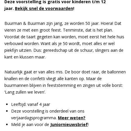
Deze voorstelling is gratis voor kinderen t/m 12
jaar.
Bekijk snel de voorwaarden
!
Buurman & Buurman zijn jarig, ze worden 50 jaar. Hoera! Dat
vieren ze met een groot feest. Tenminste, dat is het plan.
Voordat de taart gegeten kan worden, moet eerst het hele huis
verbouwd worden. Want als je 50 wordt, moet alles er wel
piekfijn uitzien. Dus: gereedschap uit de schuur, slingers aan de
kant en klussen maar.
Natuurlijk gaat er van alles mis. De boor doet raar, de ballonnen
knallen en de confetti vliegt alle kanten op. Maar de
buurmannen blijven in feeststemming en zingen uit volle borst:
‘Lang zullen we leven’.
Leeftijd: vanaf 4 jaar
Deze voorstelling is onderdeel van ons
verjaardagsprogramma.
Meer weten?
Meld je aan voor de
Juniornieuwsbrief
!