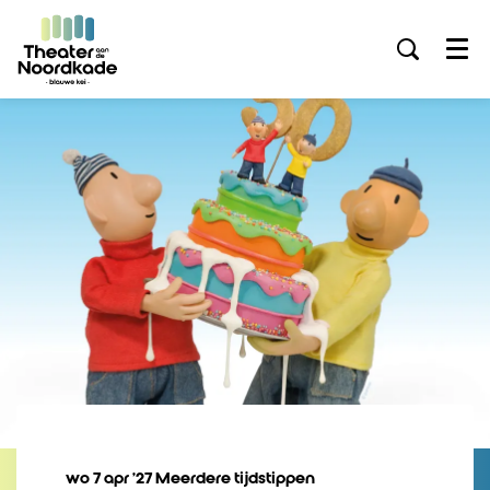
Menu
wo 7 apr ’27
Meerdere tijdstippen