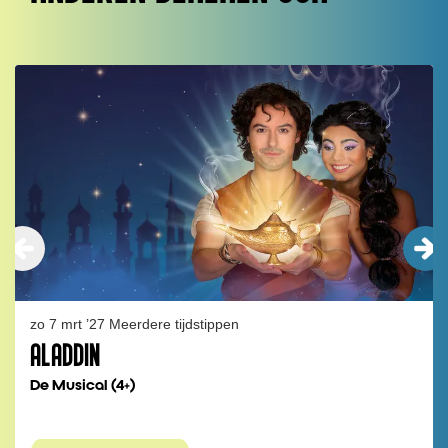
Overslaan
zo 7 mrt ’27
Meerdere tijdstippen
ALADDIN
De Musical (4+)