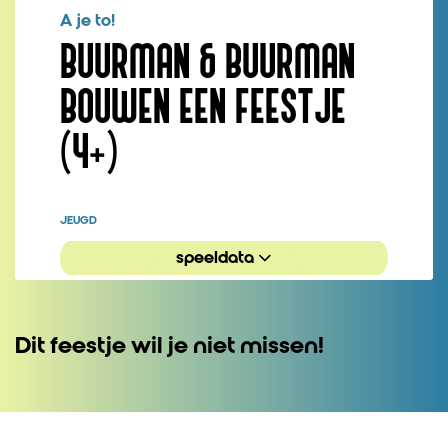
A je to!
BUURMAN & BUURMAN
BOUWEN EEN FEESTJE
(4+)
JEUGD
speeldata
Dit feestje wil je niet missen!