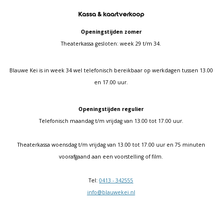
Kassa & kaartverkoop
Openingstijden zomer
Theaterkassa gesloten: week 29 t/m 34.
Blauwe Kei is in week 34 wel telefonisch bereikbaar op werkdagen tussen 13.00
en 17.00 uur.
Openingstijden regulier
Telefonisch maandag t/m vrijdag van 13.00 tot 17.00 uur.
Theaterkassa woensdag t/m vrijdag van 13.00 tot 17.00 uur en 75 minuten
voorafgaand aan een voorstelling of film.
Tel:
0413 - 342555
info@blauwekei.nl