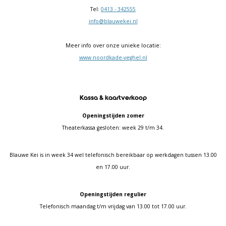
Tel:
0413 - 342555
info@blauwekei.nl
Meer info over onze unieke locatie:
www.noordkade-veghel.nl
Kassa & kaartverkoop
Openingstijden zomer
Theaterkassa gesloten: week 29 t/m 34.
Blauwe Kei is in week 34 wel telefonisch bereikbaar op werkdagen tussen 13.00
en 17.00 uur.
Openingstijden regulier
Telefonisch maandag t/m vrijdag van 13.00 tot 17.00 uur.