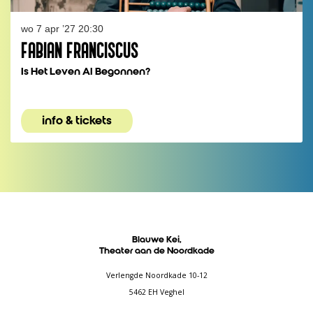
wo 7 apr ’27
20:30
FABIAN FRANCISCUS
Is Het Leven Al Begonnen?
info & tickets
Blauwe Kei,
Theater aan de Noordkade
Verlengde Noordkade 10-12
5462 EH Veghel