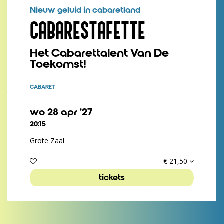
Nieuw geluid in cabaretland
CABARESTAFETTE
Het Cabarettalent Van De
Toekomst!
CABARET
wo 28 apr ’27
20:15
Grote Zaal
€ 21,50
tickets