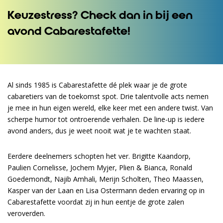
Keuzestress? Check dan in bij een
avond Cabarestafette!
Al sinds 1985 is Cabarestafette dé plek waar je de grote
cabaretiers van de toekomst spot. Drie talentvolle acts nemen
je mee in hun eigen wereld, elke keer met een andere twist. Van
scherpe humor tot ontroerende verhalen. De line-up is iedere
avond anders, dus je weet nooit wat je te wachten staat.
Eerdere deelnemers schopten het ver. Brigitte Kaandorp,
Paulien Cornelisse, Jochem Myjer, Plien & Bianca, Ronald
Goedemondt, Najib Amhali, Merijn Scholten, Theo Maassen,
Kasper van der Laan en Lisa Ostermann deden ervaring op in
Cabarestafette voordat zij in hun eentje de grote zalen
veroverden.