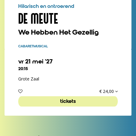
Hilarisch en ontroerend
DE MEUTE
We Hebben Het Gezellig
CABARET
MUSICAL
vr 21 mei ’27
20:15
Grote Zaal
€ 24,00
tickets