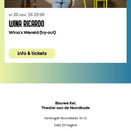
vr 20 nov ’26
20:00
WINA RICARDO
Wina's Wereld (try-out)
info & tickets
Blauwe Kei,
Theater aan de Noordkade
Verlengde Noordkade 10-12
5462 EH Veghel