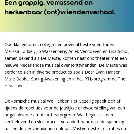
Een grappig, verrassend en
herkenbaar (ont)vriendenverhaal.
Oud-klasgenoten, collega’s en bovenal beste vriendinnen.
Inzoomen
Melissa Lodder, Jip Wassenberg, Aniek Venhoeven en Lisa Schol,
samen bekend als De Meute, komen naar ons theater met een
nieuwe Nederlandse musical over (ont)vrienden. De Meute was
eerder te zien in diverse producties zoals Dear Evan Hansen,
Malle Babbe, Spring Awakening en in het RTL-programma The
Headliner.
De komische musical We Hebben Het Gezellig speelt zich af
tijdens de repetities voor de jaarlijkse eindvoorstelling van een
nogal absurde amateurtheatergroep. Wat begint als een
veelbelovend en vlot proces, verandert naarmate de spanning
tussen de vier vriendinnen oploopt. Vastgeroeste frustraties en