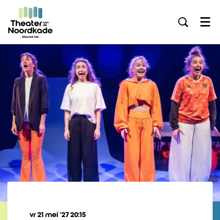
Menu
vr 21 mei ’27
20:15