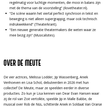
regelmatig voor luchtige momenten, die mooi in balans zijn
met de thema van de voorstelling” (Ilovetheater.nl).
“De scène waarin het viertal perfect synchroon in tekst en
beweging is niet alleen supergrappig, maar ook technisch
indrukwekkend” (Theaterkrant).
“Een nieuwe generatie theatermakers die weten waar ze
mee bezig zijn” (Musicalsites).
OVER DE MEUTE
De vier actrices, Melissa Lodder, Jip Wassenberg, Aniek
Venhoeven en Lisa Schol, debuteerden in 2026 met hun
collectief De Meute, maar ze speelden eerder in diverse
producties. Zo kun je Lisa kennen van Dear Evan Hansen waar
zij de rol van Zoë vertolkte, speelde Jip in Malle Babbe, de
musical over Rob de Nijs, schitterde Aniek in Soldaat Van Oranje