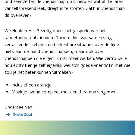
oud zeer zetten de vriendschap op scherp en wat al die jaren
vanzelfsprekend leek, dreigt in te storten. Zal hun vriendschap
dit overleven?
We Hebben Het Gezellig opent het gesprek over het
taboethema ontvrienden. Door middel van samenzang,
verrassende sketches en herkenbare situaties over de fijne
niets-aan-de-hand-vriendschappen, maar ook over
vriendschappen die eigenlijk niet meer werken. Wie vertrouw je
nou écht? Ben je zelf eigenlijk wel zo’n goede vriend? En met wie
zou je het beter kunnen ‘uitmaken’?
Inclusief een drankje
Maak je avond compleet met een
theaterarrangement
Onderdeel van
Grote Zaal