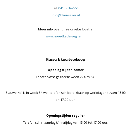
Tel:
0413 - 342555
info@blauwekei.nl
Meer info over onze unieke locatie:
www.noordkade-veghel.nl
Kassa & kaartverkoop
Openingstijden zomer
Theaterkassa gesloten: week 29 t/m 34.
Blauwe Kei is in week 34 wel telefonisch bereikbaar op werkdagen tussen 13.00
en 17.00 uur.
Openingstijden regulier
Telefonisch maandag t/m vrijdag van 13.00 tot 17.00 uur.