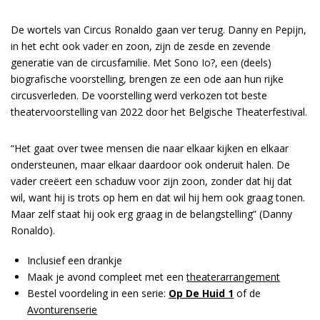
Inzoomen
De wortels van Circus Ronaldo gaan ver terug. Danny en Pepijn,
in het echt ook vader en zoon, zijn de zesde en zevende
generatie van de circusfamilie. Met Sono Io?, een (deels)
biografische voorstelling, brengen ze een ode aan hun rijke
circusverleden. De voorstelling werd verkozen tot beste
theatervoorstelling van 2022 door het Belgische Theaterfestival.
“Het gaat over twee mensen die naar elkaar kijken en elkaar
ondersteunen, maar elkaar daardoor ook onderuit halen. De
vader creëert een schaduw voor zijn zoon, zonder dat hij dat
wil, want hij is trots op hem en dat wil hij hem ook graag tonen.
Maar zelf staat hij ook erg graag in de belangstelling” (Danny
Ronaldo).
Inclusief een drankje
Maak je avond compleet met een
theaterarrangement
Bestel voordeling in een serie:
Op De Huid 1
of de
Avonturenserie