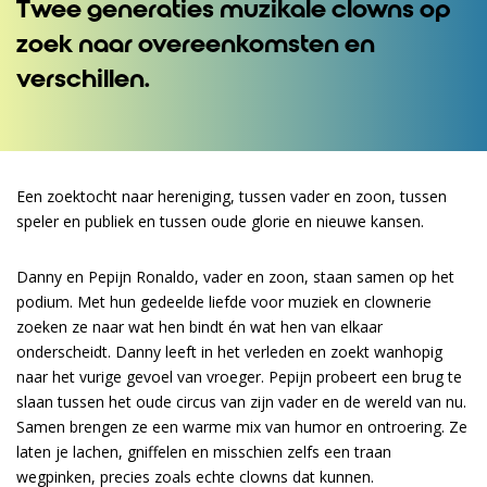
Twee generaties muzikale clowns op
zoek naar overeenkomsten en
verschillen.
Een zoektocht naar hereniging, tussen vader en zoon, tussen
speler en publiek en tussen oude glorie en nieuwe kansen.
Danny en Pepijn Ronaldo, vader en zoon, staan samen op het
podium. Met hun gedeelde liefde voor muziek en clownerie
zoeken ze naar wat hen bindt én wat hen van elkaar
onderscheidt. Danny leeft in het verleden en zoekt wanhopig
naar het vurige gevoel van vroeger. Pepijn probeert een brug te
slaan tussen het oude circus van zijn vader en de wereld van nu.
Samen brengen ze een warme mix van humor en ontroering. Ze
laten je lachen, gniffelen en misschien zelfs een traan
wegpinken, precies zoals echte clowns dat kunnen.