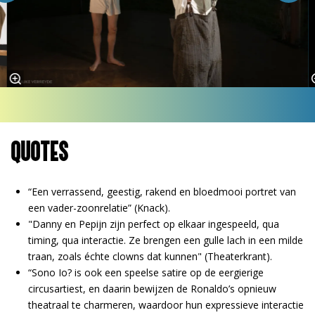
QUOTES
“Een verrassend, geestig, rakend en bloedmooi portret van
een vader-zoonrelatie” (Knack).
"Danny en Pepijn zijn perfect op elkaar ingespeeld, qua
timing, qua interactie. Ze brengen een gulle lach in een milde
traan, zoals échte clowns dat kunnen" (Theaterkrant).
“Sono Io? is ook een speelse satire op de eergierige
circusartiest, en daarin bewijzen de Ronaldo’s opnieuw
theatraal te charmeren, waardoor hun expressieve interactie