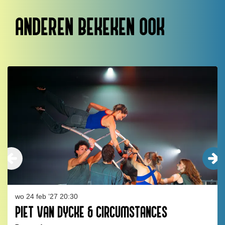
ANDEREN BEKEKEN OOK
Overslaan
wo 24 feb ’27
20:30
PIET VAN DYCKE & CIRCUMSTANCES