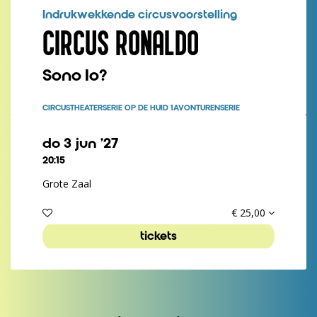
Indrukwekkende circusvoorstelling
CIRCUS RONALDO
Sono Io?
CIRCUSTHEATER
SERIE OP DE HUID 1
AVONTURENSERIE
do 3 jun ’27
20:15
Grote Zaal
€ 25,00
tickets