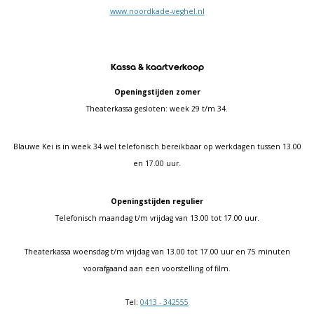
www.noordkade-veghel.nl
Kassa & kaartverkoop
Openingstijden zomer
Theaterkassa gesloten: week 29 t/m 34.
Blauwe Kei is in week 34 wel telefonisch bereikbaar op werkdagen tussen 13.00
en 17.00 uur.
Openingstijden regulier
Telefonisch maandag t/m vrijdag van 13.00 tot 17.00 uur.
Theaterkassa woensdag t/m vrijdag van 13.00 tot 17.00 uur en 75 minuten
voorafgaand aan een voorstelling of film.
Tel:
0413 - 342555