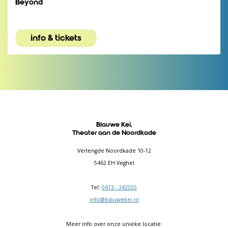
Beyond
info & tickets
Blauwe Kei,
Theater aan de Noordkade
Verlengde Noordkade 10-12
5462 EH Veghel
Tel:
0413 - 342555
info@blauwekei.nl
Meer info over onze unieke locatie: