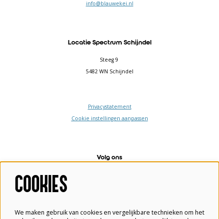
info@blauwekei.nl
Locatie Spectrum Schijndel
Steeg 9
5482 WN Schijndel
Privacystatement
Cookie instellingen aanpassen
Volg ons
COOKIES
Meld je aan voor de nieuwsbrief
We maken gebruik van cookies en vergelijkbare technieken om het