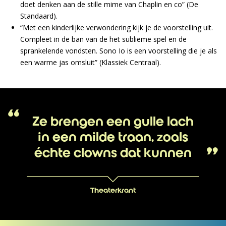
doet denken aan de stille mime van Chaplin en co” (De
Standaard).
“Met een kinderlijke verwondering kijk je de voorstelling uit.
Compleet in de ban van de het sublieme spel en de
sprankelende vondsten. Sono Io is een voorstelling die je als
een warme jas omsluit” (Klassiek Centraal).
Ze brengen een gulle lach
in een milde traan, zoals
échte clowns dat kunnen
Theaterkrant