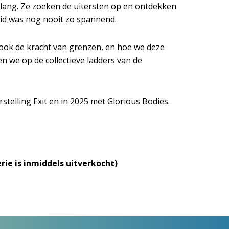
Inzoomen
elang. Ze zoeken de uitersten op en ontdekken
eid was nog nooit zo spannend.
 ook de kracht van grenzen, en hoe we deze
we op de collectieve ladders van de
stelling Exit en in 2025 met Glorious Bodies.
rie is inmiddels uitverkocht)