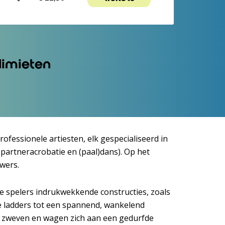
limieten
fessionele artiesten, elk gespecialiseerd in
 partneracrobatie en (paal)dans). Op het
wers.
e spelers indrukwekkende constructies, zoals
e ladders tot een spannend, wankelend
 zweven en wagen zich aan een gedurfde