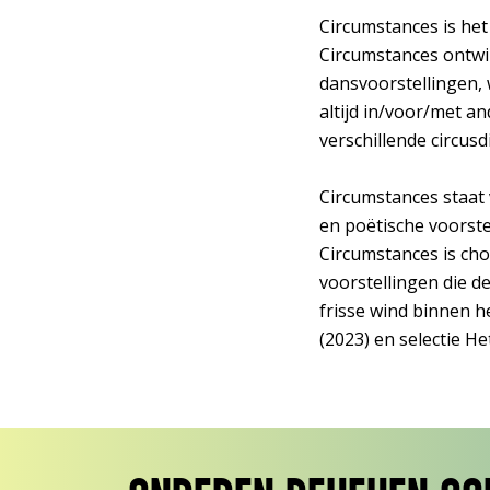
Circumstances is het
Circumstances ontwik
dansvoorstellingen,
altijd in/voor/met a
verschillende circus
Circumstances staat 
en poëtische voorste
Circumstances is cho
voorstellingen die d
frisse wind binnen he
(2023) en selectie He