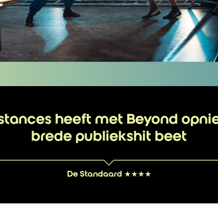
stances heeft met Beyond opni
brede publiekshit beet
De Standaard ★★★★