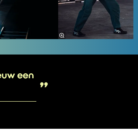
euw een