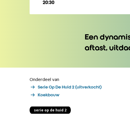
20:30
Een dynamisc
aftast, uitd
Onderdeel van
Serie Op De Huid 2 (uitverkocht)
Koekbouw
serie op de huid 2