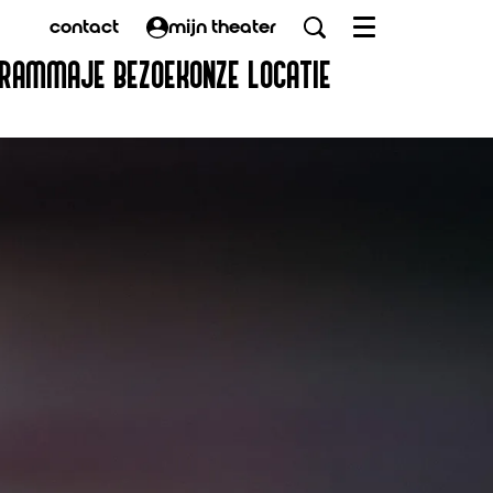
contact
mijn theater
Menu
GRAMMA
JE BEZOEK
ONZE LOCATIE