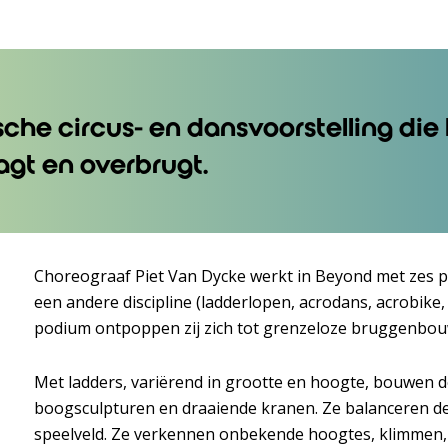
he circus- en dansvoorstelling die 
aagt en overbrugt.
Choreograaf Piet Van Dycke werkt in Beyond met zes pro
een andere discipline (ladderlopen, acrodans, acrobike,
podium ontpoppen zij zich tot grenzeloze bruggenbou
Met ladders, variërend in grootte en hoogte, bouwen d
boogsculpturen en draaiende kranen. Ze balanceren d
speelveld. Ze verkennen onbekende hoogtes, klimmen,