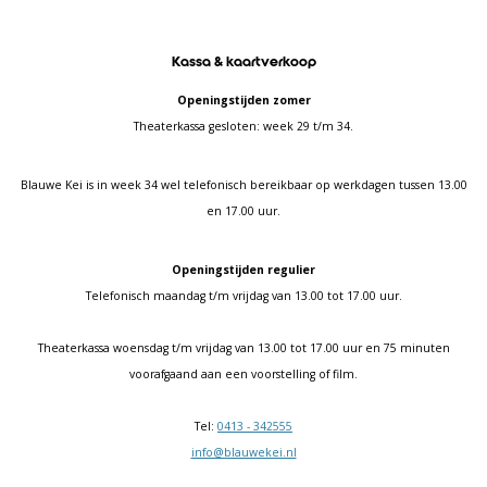
Kassa & kaartverkoop
Openingstijden zomer
Theaterkassa gesloten: week 29 t/m 34.
Blauwe Kei is in week 34 wel telefonisch bereikbaar op werkdagen tussen 13.00
en 17.00 uur.
Openingstijden regulier
Telefonisch maandag t/m vrijdag van 13.00 tot 17.00 uur.
Theaterkassa woensdag t/m vrijdag van 13.00 tot 17.00 uur en 75 minuten
voorafgaand aan een voorstelling of film.
Tel:
0413 - 342555
info@blauwekei.nl