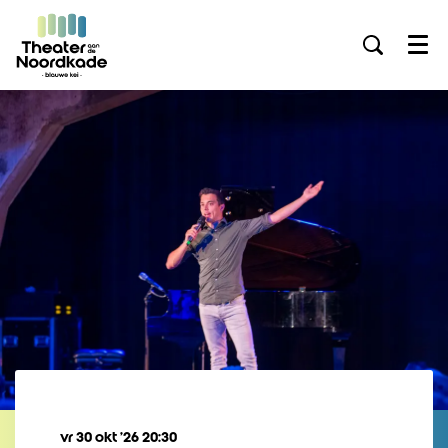
Menu
vr 30 okt ’26
20:30