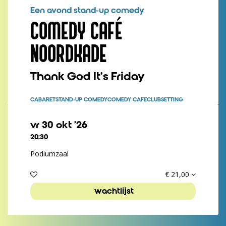
Een avond stand-up comedy
COMEDY CAFÉ
NOORDKADE
Thank God It's Friday
CABARET
STAND-UP COMEDY
COMEDY CAFÉ
CLUBSETTING
vr 30 okt ’26
20:30
Podiumzaal
€ 21,00
wachtlijst