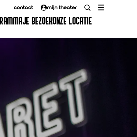
contact
mijn theater
Menu
GRAMMA
JE BEZOEK
ONZE LOCATIE