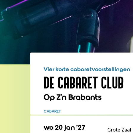
Vier korte cabaretvoorstellingen
DE CABARET CLUB
Op Z'n Brabants
CABARET
wo 20 jan ’27
Grote Zaal