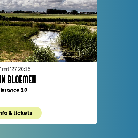
 mrt ’27
20:15
IN BLOEMEN
issance 2.0
nfo & tickets