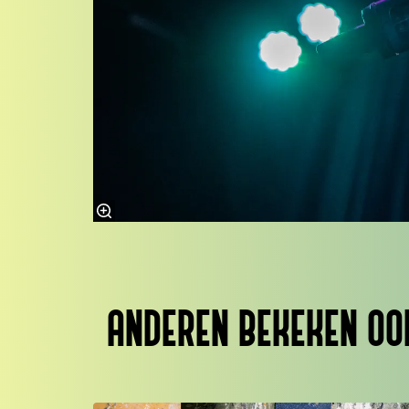
ANDEREN BEKEKEN OO
Overslaan