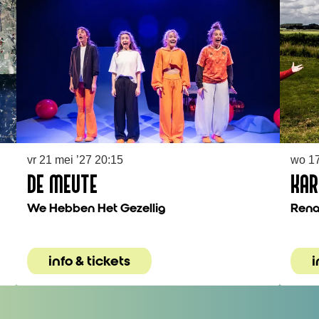
vr 21 mei ’27
20:15
wo 17
DE MEUTE
KAR
We Hebben Het Gezellig
Rena
info & tickets
i