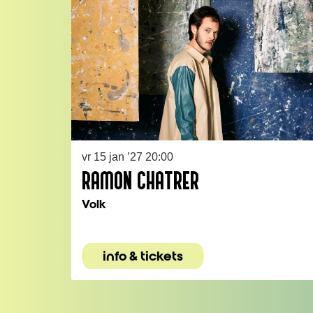
vr 15 jan ’27
20:00
RAMON CHATRER
Volk
info & tickets