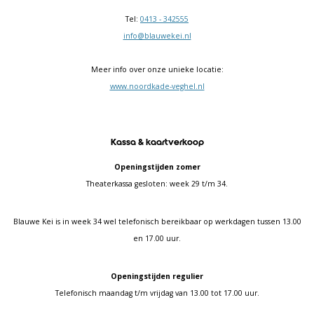
Tel:
0413 - 342555
info@blauwekei.nl
Meer info over onze unieke locatie:
www.noordkade-veghel.nl
Kassa & kaartverkoop
Openingstijden zomer
Theaterkassa gesloten: week 29 t/m 34.
Blauwe Kei is in week 34 wel telefonisch bereikbaar op werkdagen tussen 13.00
en 17.00 uur.
Openingstijden regulier
Telefonisch maandag t/m vrijdag van 13.00 tot 17.00 uur.