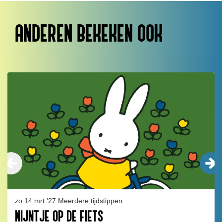
ANDEREN BEKEKEN OOK
Overslaan
zo 14 mrt ’27
Meerdere tijdstippen
NIJNTJE OP DE FIETS