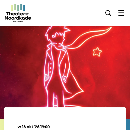
Menu
vr 16 okt ’26
19:00