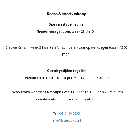
Kassa & kaartverkoop
Openingstijden zomer
Theaterkassa gesloten: week 29 t/m 34.
Blauwe Kei is in week 34 wel telefonisch bereikbaar op werkdagen tussen 13.00
en 17.00 uur.
Openingstijden regulier
Telefonisch maandag t/m vrijdag van 13.00 tot 17.00 uur.
Theaterkassa woensdag t/m vrijdag van 13.00 tot 17.00 uur en 75 minuten
voorafgaand aan een voorstelling of film.
Tel:
0413 - 342555
info@blauwekei.nl