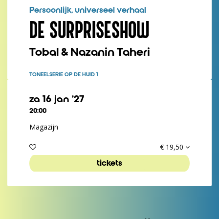
Persoonlijk, universeel verhaal
DE SURPRISESHOW
Tobal & Nazanin Taheri
TONEEL
SERIE OP DE HUID 1
za 16 jan ’27
20:00
Magazijn
€ 19,50
tickets