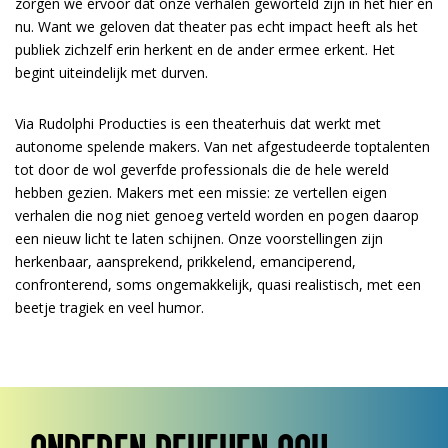
zorgen we ervoor dat onze verhalen geworteld zijn in het hier en
nu. Want we geloven dat theater pas echt impact heeft als het
publiek zichzelf erin herkent en de ander ermee erkent. Het
begint uiteindelijk met durven.
Via Rudolphi Producties is een theaterhuis dat werkt met
autonome spelende makers. Van net afgestudeerde toptalenten
tot door de wol geverfde professionals die de hele wereld
hebben gezien. Makers met een missie: ze vertellen eigen
verhalen die nog niet genoeg verteld worden en pogen daarop
een nieuw licht te laten schijnen. Onze voorstellingen zijn
herkenbaar, aansprekend, prikkelend, emanciperend,
confronterend, soms ongemakkelijk, quasi realistisch, met een
beetje tragiek en veel humor.