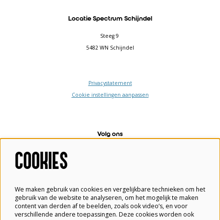
Locatie Spectrum Schijndel
Steeg 9
5482 WN Schijndel
Privacystatement
Cookie instellingen aanpassen
Volg ons
COOKIES
Meld je aan voor de nieuwsbrief
We maken gebruik van cookies en vergelijkbare technieken om het
gebruik van de website te analyseren, om het mogelijk te maken
content van derden af te beelden, zoals ook video’s, en voor
verschillende andere toepassingen. Deze cookies worden ook