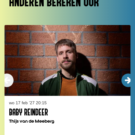
ANDEREN BEKEKEN OOK
Overslaan
wo 17 feb ’27
20:15
BABY REINDEER
Thijs van de Meeberg