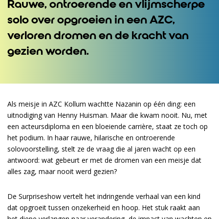
Rauwe, ontroerende en vlijmscherpe
solo over opgroeien in een AZC,
verloren dromen en de kracht van
gezien worden.
Als meisje in AZC Kollum wachtte Nazanin op één ding: een
uitnodiging van Henny Huisman. Maar die kwam nooit. Nu, met
een acteursdiploma en een bloeiende carrière, staat ze toch op
het podium. In haar rauwe, hilarische en ontroerende
solovoorstelling, stelt ze de vraag die al jaren wacht op een
antwoord: wat gebeurt er met de dromen van een meisje dat
alles zag, maar nooit werd gezien?
De Surpriseshow vertelt het indringende verhaal van een kind
dat opgroeit tussen onzekerheid en hoop. Het stuk raakt aan
het diepe verlangen naar verandering, de impact van wachten en