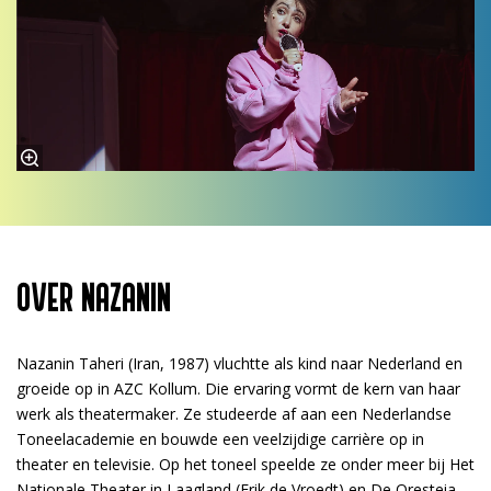
OVER NAZANIN
Nazanin Taheri (Iran, 1987) vluchtte als kind naar Nederland en
groeide op in AZC Kollum. Die ervaring vormt de kern van haar
werk als theatermaker. Ze studeerde af aan een Nederlandse
Toneelacademie en bouwde een veelzijdige carrière op in
theater en televisie. Op het toneel speelde ze onder meer bij Het
Nationale Theater in Laagland (Erik de Vroedt) en De Oresteia