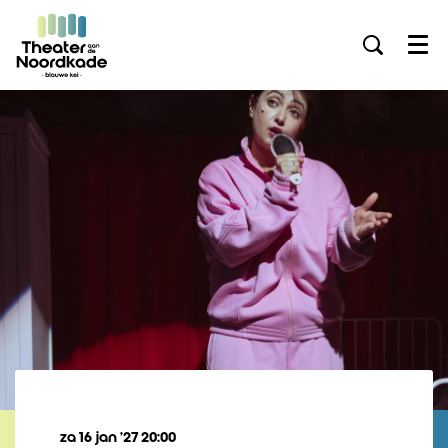
Menu
za 16 jan ’27
20:00