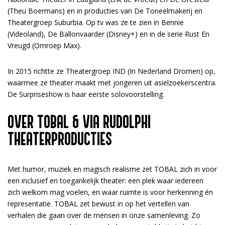
(Theu Boermans) en in producties van De Toneelmakerij en
Theatergroep Suburbia. Op tv was ze te zien in Bennie
(Videoland), De Ballonvaarder (Disney+) en in de serie Rust En
Vreugd (Omroep Max).
In 2015 richtte ze Theatergroep IND (In Nederland Dromen) op,
waarmee ze theater maakt met jongeren uit asielzoekerscentra.
De Surpriseshow is haar eerste solovoorstelling.
OVER TOBAL & VIA RUDOLPHI
THEATERPRODUCTIES
Met humor, muziek en magisch realisme zet TOBAL zich in voor
een inclusief en toegankelijk theater: een plek waar iedereen
zich welkom mag voelen, en waar ruimte is voor herkenning én
representatie. TOBAL zet bewust in op het vertellen van
verhalen die gaan over de mensen in onze samenleving. Zo