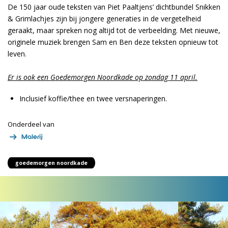
De 150 jaar oude teksten van Piet Paaltjens’ dichtbundel Snikken
& Grimlachjes zijn bij jongere generaties in de vergetelheid
geraakt, maar spreken nog altijd tot de verbeelding. Met nieuwe,
originele muziek brengen Sam en Ben deze teksten opnieuw tot
leven.
Er is ook een Goedemorgen Noordkade op zondag 11 april.
Inclusief koffie/thee en twee versnaperingen.
Onderdeel van
Malerij
goedemorgen noordkade
Overslaan