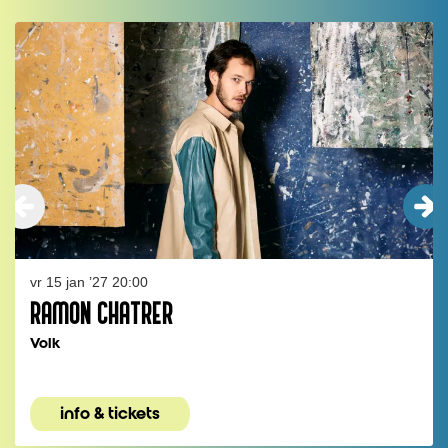
Overslaan
vr 15 jan ’27
20:00
RAMON CHATRER
Volk
info & tickets