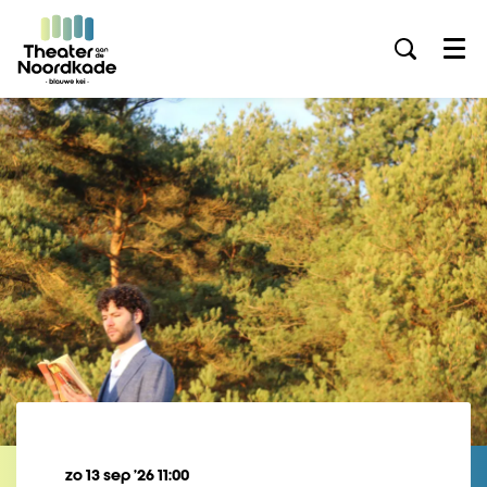
Menu
zo 13 sep ’26
11:00