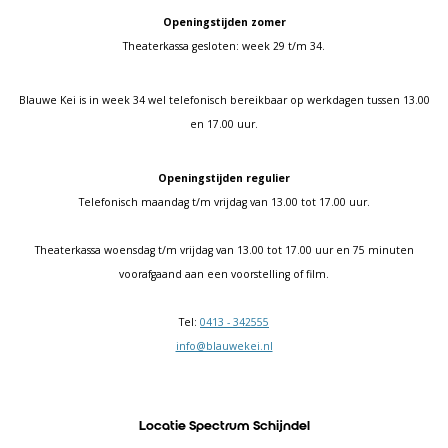
Openingstijden zomer
Theaterkassa gesloten: week 29 t/m 34.
Blauwe Kei is in week 34 wel telefonisch bereikbaar op werkdagen tussen 13.00
en 17.00 uur.
Openingstijden regulier
Telefonisch maandag t/m vrijdag van 13.00 tot 17.00 uur.
Theaterkassa woensdag t/m vrijdag van 13.00 tot 17.00 uur en 75 minuten
voorafgaand aan een voorstelling of film.
Tel:
0413 - 342555
info@blauwekei.nl
Locatie Spectrum Schijndel