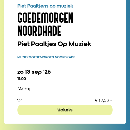
Piet Paaltjens op muziek
GOEDEMORGEN
NOORDKADE
Piet Paaltjes Op Muziek
MUZIEK
GOEDEMORGEN NOORDKADE
zo 13 sep ’26
11:00
Malerij
€ 17,50
tickets