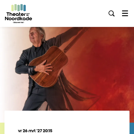
Menu
vr 26 mrt ’27
20:15