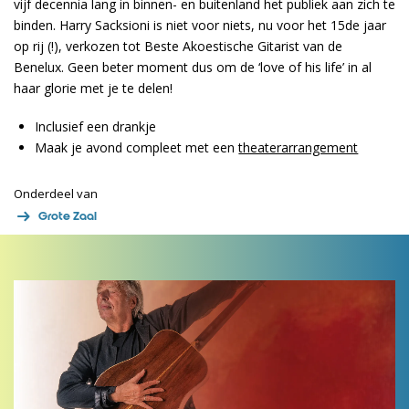
vijf decennia lang in binnen- en buitenland het publiek aan zich te
binden. Harry Sacksioni is niet voor niets, nu voor het 15de jaar
op rij (!), verkozen tot Beste Akoestische Gitarist van de
Benelux. Geen beter moment dus om de ‘love of his life’ in al
haar glorie met je te delen!
Inclusief een drankje
Maak je avond compleet met een
theaterarrangement
Onderdeel van
Grote Zaal