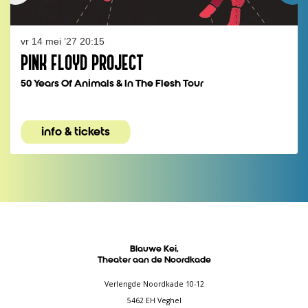
vr 14 mei ’27
20:15
PINK FLOYD PROJECT
50 Years Of Animals & In The Flesh Tour
info & tickets
Blauwe Kei,
Theater aan de Noordkade
Verlengde Noordkade 10-12
5462 EH Veghel