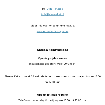
Tel:
0413 - 342555
info@blauwekei.nl
Meer info over onze unieke locatie:
www.noordkade-veghel.nl
Kassa & kaartverkoop
Openingstijden zomer
Theaterkassa gesloten: week 29 t/m 34.
Blauwe Kei is in week 34 wel telefonisch bereikbaar op werkdagen tussen 13.00
en 17.00 uur.
Openingstijden regulier
Telefonisch maandag t/m vrijdag van 13.00 tot 17.00 uur.