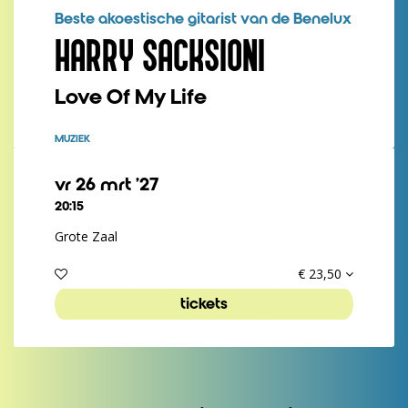
Beste akoestische gitarist van de Benelux
HARRY SACKSIONI
Love Of My Life
MUZIEK
vr 26 mrt ’27
20:15
Grote Zaal
€ 23,50
tickets