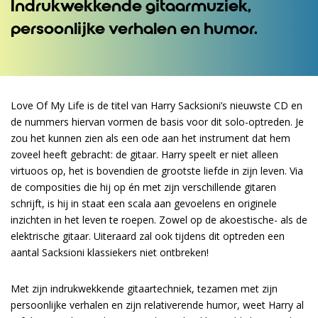
Indrukwekkende gitaarmuziek,
persoonlijke verhalen en humor.
Love Of My Life is de titel van Harry Sacksioni’s nieuwste CD en
de nummers hiervan vormen de basis voor dit solo-optreden. Je
zou het kunnen zien als een ode aan het instrument dat hem
zoveel heeft gebracht: de gitaar. Harry speelt er niet alleen
virtuoos op, het is bovendien de grootste liefde in zijn leven. Via
de composities die hij op én met zijn verschillende gitaren
schrijft, is hij in staat een scala aan gevoelens en originele
inzichten in het leven te roepen. Zowel op de akoestische- als de
elektrische gitaar. Uiteraard zal ook tijdens dit optreden een
aantal Sacksioni klassiekers niet ontbreken!
Met zijn indrukwekkende gitaartechniek, tezamen met zijn
persoonlijke verhalen en zijn relativerende humor, weet Harry al