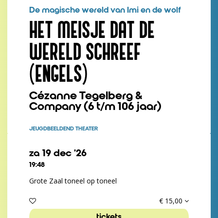
De magische wereld van Imi en de wolf
HET MEISJE DAT DE
WERELD SCHREEF
(ENGELS)
Cézanne Tegelberg &
Company (6 t/m 106 jaar)
JEUGD
BEELDEND THEATER
za 19 dec ’26
19:48
Grote Zaal toneel op toneel
€ 15,00
tickets