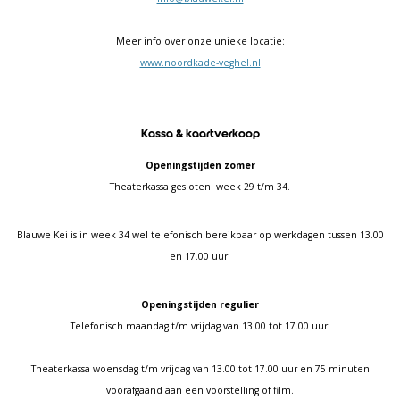
Meer info over onze unieke locatie:
www.noordkade-veghel.nl
Kassa & kaartverkoop
Openingstijden zomer
Theaterkassa gesloten: week 29 t/m 34.
Blauwe Kei is in week 34 wel telefonisch bereikbaar op werkdagen tussen 13.00
en 17.00 uur.
Openingstijden regulier
Telefonisch maandag t/m vrijdag van 13.00 tot 17.00 uur.
Theaterkassa woensdag t/m vrijdag van 13.00 tot 17.00 uur en 75 minuten
voorafgaand aan een voorstelling of film.