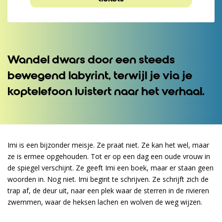
Wandel dwars door een steeds
Inzoomen
bewegend labyrint, terwijl je via je
koptelefoon luistert naar het verhaal.
Imi is een bijzonder meisje. Ze praat niet. Ze kan het wel, maar
ze is ermee opgehouden. Tot er op een dag een oude vrouw in
de spiegel verschijnt. Ze geeft Imi een boek, maar er staan geen
woorden in. Nog niet. Imi begint te schrijven. Ze schrijft zich de
trap af, de deur uit, naar een plek waar de sterren in de rivieren
zwemmen, waar de heksen lachen en wolven de weg wijzen.