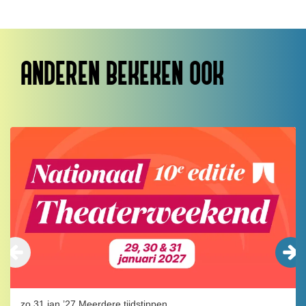
ANDEREN BEKEKEN OOK
Overslaan
zo 31 jan ’27
Meerdere tijdstippen