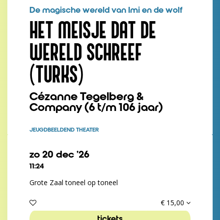
De magische wereld van Imi en de wolf
HET MEISJE DAT DE
WERELD SCHREEF
(TURKS)
Cézanne Tegelberg &
Company (6 t/m 106 jaar)
JEUGD
BEELDEND THEATER
zo 20 dec ’26
11:24
Grote Zaal toneel op toneel
€ 15,00
tickets