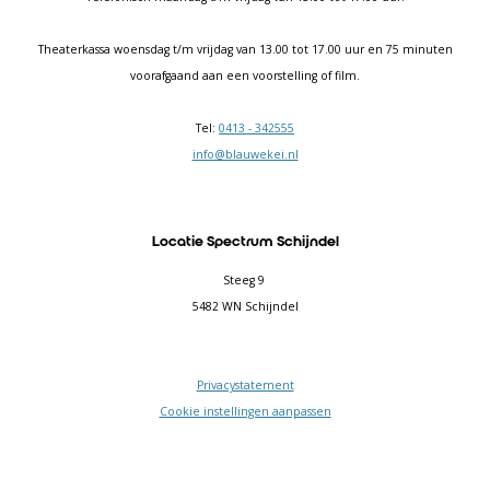
Theaterkassa woensdag t/m vrijdag van 13.00 tot 17.00 uur en 75 minuten
voorafgaand aan een voorstelling of film.
Tel:
0413 - 342555
info@blauwekei.nl
Locatie Spectrum Schijndel
Steeg 9
5482 WN Schijndel
Privacystatement
Cookie instellingen aanpassen