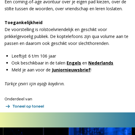
Een coming-of-age avontuur over je eigen pad kiezen, over de
stilte tussen de woorden, over vriendschap en leren loslaten.
Toegankelijkheid
De voorstelling is rolstoelvriendelijk en geschikt voor
prikkelgevoelig publiek. De koptelefoons zijn qua volume aan te
passen en daarom ook geschikt voor slechthorenden.
Leeftijd: 6 t/m 106 jaar
Ook beschikbaar in de talen
Engels
en
Nederlands
Meld je aan voor de
Juniornieuwsbrief
!
Türkçe çeviri için aşağı kaydırın.
Onderdeel van
Toneel op toneel
Overslaan