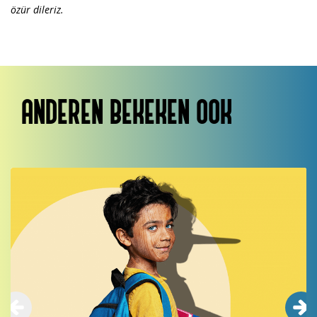
özür dileriz.
ANDEREN BEKEKEN OOK
Overslaan