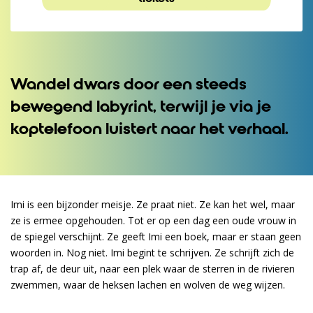
Wandel dwars door een steeds
Inzoomen
bewegend labyrint, terwijl je via je
koptelefoon luistert naar het verhaal.
Imi is een bijzonder meisje. Ze praat niet. Ze kan het wel, maar
ze is ermee opgehouden. Tot er op een dag een oude vrouw in
de spiegel verschijnt. Ze geeft Imi een boek, maar er staan geen
woorden in. Nog niet. Imi begint te schrijven. Ze schrijft zich de
trap af, de deur uit, naar een plek waar de sterren in de rivieren
zwemmen, waar de heksen lachen en wolven de weg wijzen.