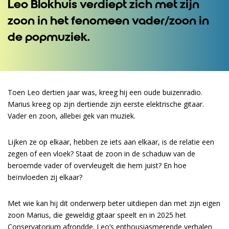
Leo Blokhuis verdiept zich met zijn
zoon in het fenomeen vader/zoon in
de popmuziek.
Toen Leo dertien jaar was, kreeg hij een oude buizenradio.
Marius kreeg op zijn dertiende zijn eerste elektrische gitaar.
Vader en zoon, allebei gek van muziek.
Lijken ze op elkaar, hebben ze iets aan elkaar, is de relatie een
zegen of een vloek? Staat de zoon in de schaduw van de
beroemde vader of overvleugelt die hem juist? En hoe
beïnvloeden zij elkaar?
Met wie kan hij dit onderwerp beter uitdiepen dan met zijn eigen
zoon Marius, die geweldig gitaar speelt en in 2025 het
Conservatorium afrondde. Leo’s enthousiasmerende verhalen