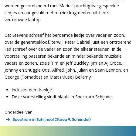
worden gecombineerd met Marius’ prachtig live gespeelde
liedjes en aangevuld met muziekfragmenten uit Leo’s
vertrouwde laptop.
Cat Stevens schreef het beroemde liedje over vader en zoon,
over de generatiekloof, terwijl Peter Gabriel juist een ontroerend
lied schreef over de vader en zoon die elkaar steunen. In de
voorstelling passeren bekende en minder bekende muzikale
vaders en zonen, zoals Tim en Jeff Buckley, Jim en AJ Croce,
Johnny en Shuggie Otis, Alfred, John, Julian en Sean Lennon, en
George (Tornados) en Matt (Muse) Bellamy.
Inclusief een drankje
Deze voorstelling vindt plaats in
Spectrum Schijndel
Onderdeel van
Spectrum in Schijndel (Steeg 9, Schijndel)