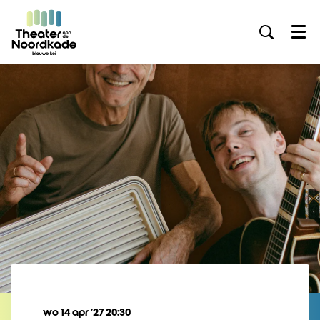
Menu
wo 14 apr ’27
20:30