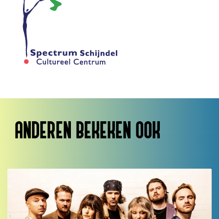
ANDEREN BEKEKEN OOK
Overslaan