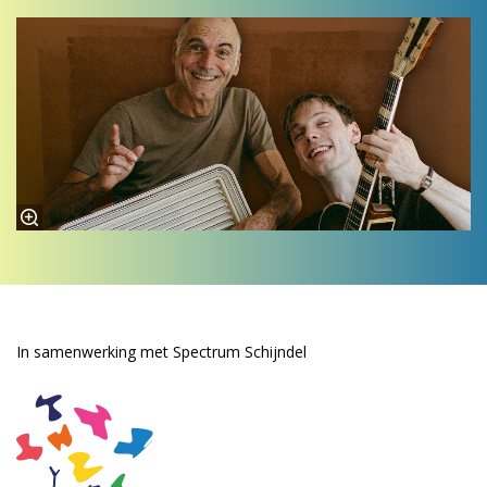
In samenwerking met Spectrum Schijndel