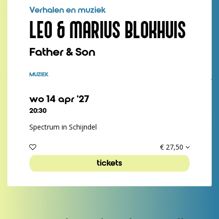
Verhalen en muziek
LEO & MARIUS BLOKHUIS
Father & Son
MUZIEK
wo 14 apr ’27
20:30
Spectrum in Schijndel
€ 27,50
tickets