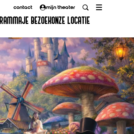
contact
mijn theater
Menu
GRAMMA
JE BEZOEK
ONZE LOCATIE