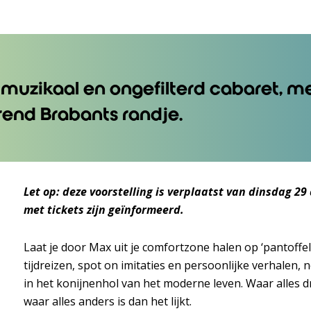
muzikaal en ongefilterd cabaret, m
rend Brabants randje.
Let op: deze voorstelling is verplaatst van dinsdag 2
met tickets zijn geïnformeerd.
Laat je door Max uit je comfortzone halen op ‘pantoffe
tijdreizen, spot on imitaties en persoonlijke verhalen
in het konijnenhol van het moderne leven. Waar alles 
waar alles anders is dan het lijkt.