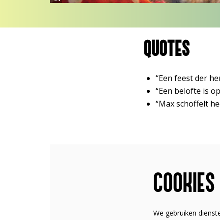
QUOTES
“Een feest der h
“Een belofte is 
“Max schoffelt he
COOKIES
We gebruiken dienst