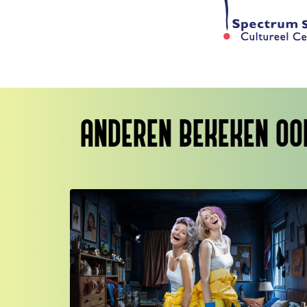
ANDEREN BEKEKEN OO
Overslaan