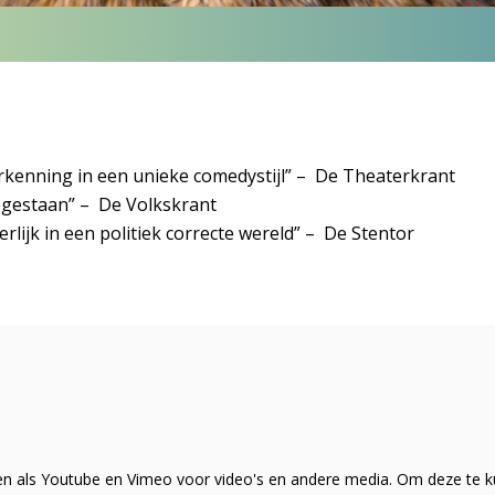
erkenning in een unieke comedystijl” – De Theaterkrant
opgestaan” – De Volkskrant
erlijk in een politiek correcte wereld” – De Stentor
en als Youtube en Vimeo voor video's en andere media. Om deze te k