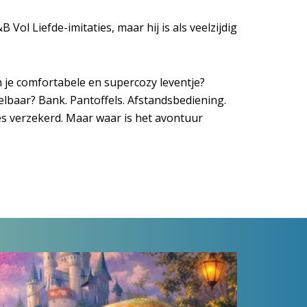
 Vol Liefde-imitaties, maar hij is als veelzijdig
n je comfortabele en supercozy leventje?
pelbaar? Bank. Pantoffels. Afstandsbediening.
lles verzekerd. Maar waar is het avontuur