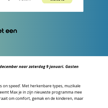
et een
9 december naar zaterdag 9 januari. Gasten
ls on speed’. Met herkenbare types, muzikale
, neemt Max je in zijn nieuwste programma mee
draait om comfort, gemak en de kinderen, maar