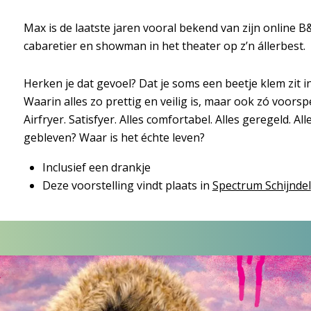
Max is de laatste jaren vooral bekend van zijn online B&B
cabaretier en showman in het theater op z’n állerbest.
Herken je dat gevoel? Dat je soms een beetje klem zit i
Waarin alles zo prettig en veilig is, maar ook zó voors
Airfryer. Satisfyer. Alles comfortabel. Alles geregeld. A
gebleven? Waar is het échte leven?
Inclusief een drankje
Deze voorstelling vindt plaats in
Spectrum Schijndel