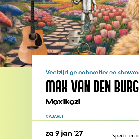
Veelzijdige cabaretier en show
MAX VAN DEN BURG
Maxikozi
CABARET
za 9 jan ’27
Spectrum in