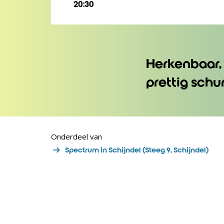
20:30
Herkenbaar, 
prettig schu
Onderdeel van
Spectrum in Schijndel (Steeg 9, Schijndel)