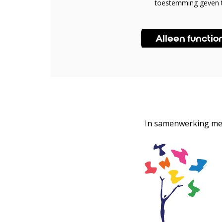
toestemming geven t
Alleen functio
In samenwerking met