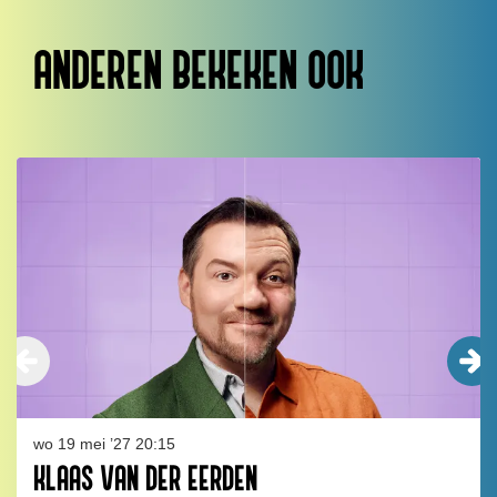
ANDEREN BEKEKEN OOK
Overslaan
wo 19 mei ’27
20:15
KLAAS VAN DER EERDEN