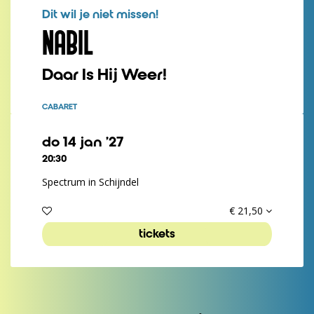
Dit wil je niet missen!
NABIL
Daar Is Hij Weer!
CABARET
do 14 jan ’27
20:30
Spectrum in Schijndel
€ 21,50
tickets