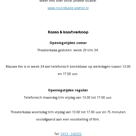
Meer info over onze unieke locatie:
www.noordkade-veghel.nl
Kassa & kaartverkoop
Openingstijden zomer
Theaterkassa gesloten: week 29 t/m 34.
Blauwe Kei is in week 34 wel telefonisch bereikbaar op werkdagen tussen 13.00
en 17.00 uur.
Openingstijden regulier
Telefonisch maandag t/m vrijdag van 13.00 tot 17.00 uur.
Theaterkassa woensdag t/m vrijdag van 13.00 tot 17.00 uur en 75 minuten
voorafgaand aan een voorstelling of film.
Tel:
0413 - 342555