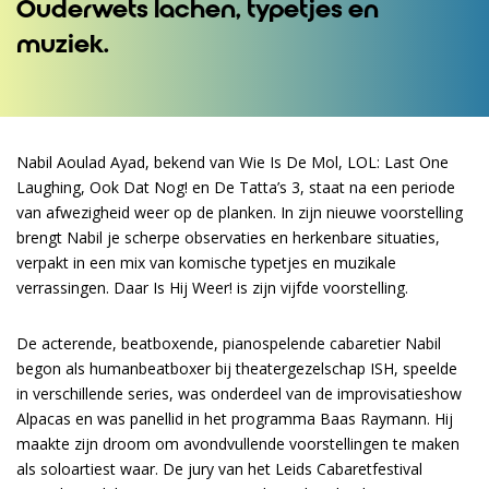
Ouderwets lachen, typetjes en
muziek.
Nabil Aoulad Ayad, bekend van Wie Is De Mol, LOL: Last One
Laughing, Ook Dat Nog! en De Tatta’s 3, staat na een periode
van afwezigheid weer op de planken. In zijn nieuwe voorstelling
brengt Nabil je scherpe observaties en herkenbare situaties,
verpakt in een mix van komische typetjes en muzikale
verrassingen. Daar Is Hij Weer! is zijn vijfde voorstelling.
De acterende, beatboxende, pianospelende cabaretier Nabil
begon als humanbeatboxer bij theatergezelschap ISH, speelde
in verschillende series, was onderdeel van de improvisatieshow
Alpacas en was panellid in het programma Baas Raymann. Hij
maakte zijn droom om avondvullende voorstellingen te maken
als soloartiest waar. De jury van het Leids Cabaretfestival