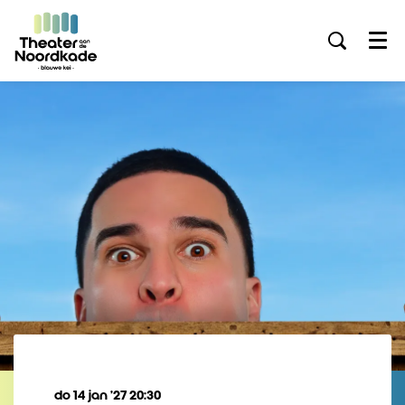
Menu
do 14 jan ’27
20:30