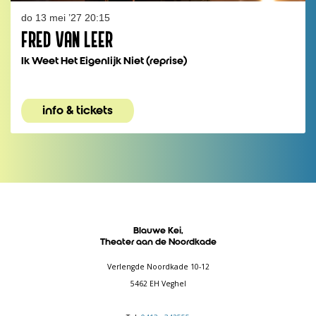
do 13 mei ’27
20:15
FRED VAN LEER
Ik Weet Het Eigenlijk Niet (reprise)
info & tickets
Blauwe Kei,
Theater aan de Noordkade
Verlengde Noordkade 10-12
5462 EH Veghel