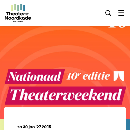
Menu
za 30 jan ’27
20:15