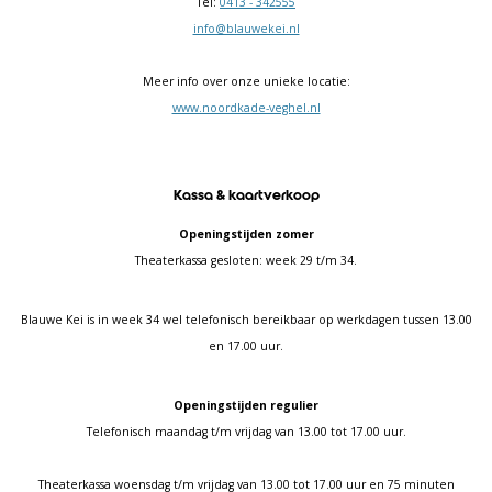
Tel:
0413 - 342555
info@blauwekei.nl
Meer info over onze unieke locatie:
www.noordkade-veghel.nl
Kassa & kaartverkoop
Openingstijden zomer
Theaterkassa gesloten: week 29 t/m 34.
Blauwe Kei is in week 34 wel telefonisch bereikbaar op werkdagen tussen 13.00
en 17.00 uur.
Openingstijden regulier
Telefonisch maandag t/m vrijdag van 13.00 tot 17.00 uur.
Theaterkassa woensdag t/m vrijdag van 13.00 tot 17.00 uur en 75 minuten