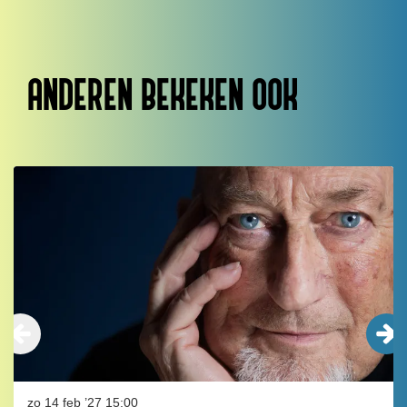
ANDEREN BEKEKEN OOK
Overslaan
zo 14 feb ’27
15:00