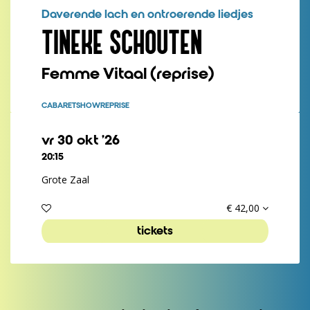
Daverende lach en ontroerende liedjes
TINEKE SCHOUTEN
Femme Vitaal (reprise)
CABARET
SHOW
REPRISE
vr 30 okt ’26
20:15
Grote Zaal
€ 42,00
Inzoomen
tickets