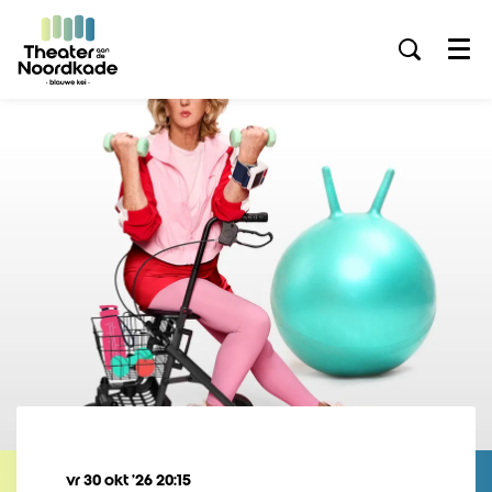
Menu
vr 30 okt ’26
20:15