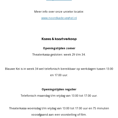
Meer info over onze unieke locatie:
www.noordkade-veghel.nl
Kassa & kaartverkoop
Openingstijden zomer
Theaterkassa gesloten: week 29 t/m 34.
Blauwe Kei is in week 34 wel telefonisch bereikbaar op werkdagen tussen 13.00
en 17.00 uur.
Openingstijden regulier
Telefonisch maandag t/m vrijdag van 13.00 tot 17.00 uur.
Theaterkassa woensdag t/m vrijdag van 13.00 tot 17.00 uur en 75 minuten
voorafgaand aan een voorstelling of film.