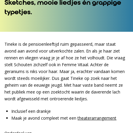
Sketches, mooie liedjes én grappige
typetjes.
Tineke is de pensioenleeftijd ruim gepasseerd, maar staat
avond aan avond voor uitverkochte zalen. En als je haar ziet
rennen en vliegen vraag je je af hoe ze het volhoudt. Die vraag
stelt Schouten zichzelf ook in Femme Vitaal. Achter de
geraniums is niks voor haar. Maar ja, erachter vandaan komen
wordt steeds moeilijker. Dus gaat Tineke op zoek naar het
geheim van de eeuwige jeugd. Met haar vaste band neemt ze
het publiek mee op een zoektocht waarin de daverende lach
wordt afgewisseld met ontroerende liedjes.
Inclusief een drankje
Maak je avond compleet met een
theaterarrangement
Onderdeel van