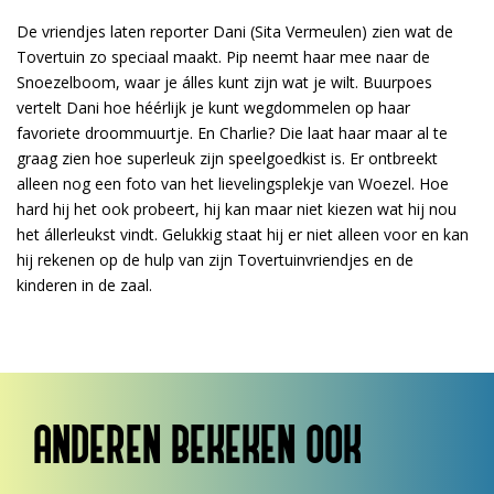
De vriendjes laten reporter Dani (Sita Vermeulen) zien wat de
Tovertuin zo speciaal maakt. Pip neemt haar mee naar de
Snoezelboom, waar je álles kunt zijn wat je wilt. Buurpoes
vertelt Dani hoe héérlijk je kunt wegdommelen op haar
favoriete droommuurtje. En Charlie? Die laat haar maar al te
graag zien hoe superleuk zijn speelgoedkist is. Er ontbreekt
alleen nog een foto van het lievelingsplekje van Woezel. Hoe
hard hij het ook probeert, hij kan maar niet kiezen wat hij nou
het állerleukst vindt. Gelukkig staat hij er niet alleen voor en kan
hij rekenen op de hulp van zijn Tovertuinvriendjes en de
kinderen in de zaal.
ANDEREN BEKEKEN OOK