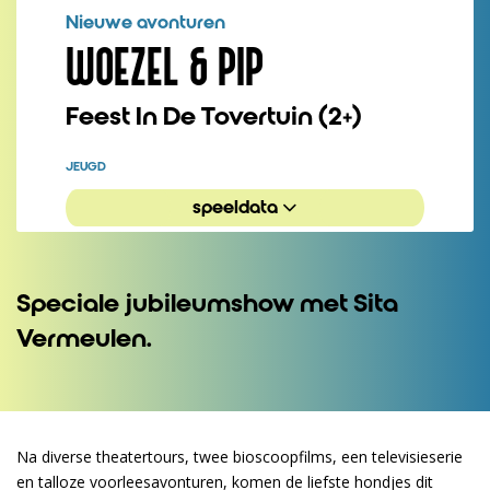
Nieuwe avonturen
WOEZEL & PIP
Feest In De Tovertuin (2+)
JEUGD
speeldata
Speciale jubileumshow met Sita
Vermeulen.
Na diverse theatertours, twee bioscoopfilms, een televisieserie
en talloze voorleesavonturen, komen de liefste hondjes dit