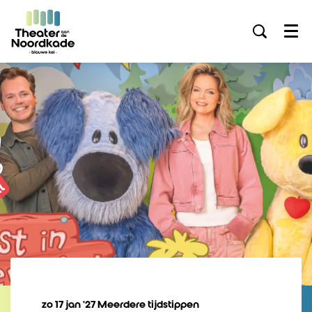
Menu
zo 17 jan ’27
Meerdere tijdstippen