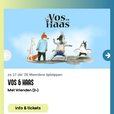
Overslaan
za 17 okt ’26
Meerdere tijdstippen
VOS & HAAS
Met Vrienden (2+)
info & tickets