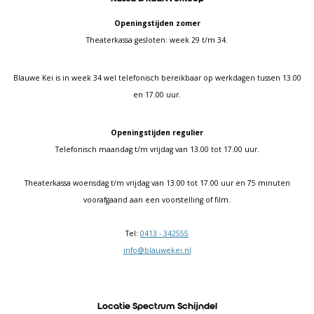
Openingstijden zomer
Theaterkassa gesloten: week 29 t/m 34.
Blauwe Kei is in week 34 wel telefonisch bereikbaar op werkdagen tussen 13.00
en 17.00 uur.
Openingstijden regulier
Telefonisch maandag t/m vrijdag van 13.00 tot 17.00 uur.
Theaterkassa woensdag t/m vrijdag van 13.00 tot 17.00 uur en 75 minuten
voorafgaand aan een voorstelling of film.
Tel:
0413 - 342555
info@blauwekei.nl
Locatie Spectrum Schijndel