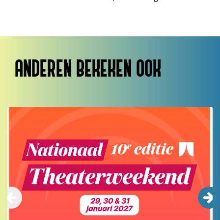
ANDEREN BEKEKEN OOK
Overslaan