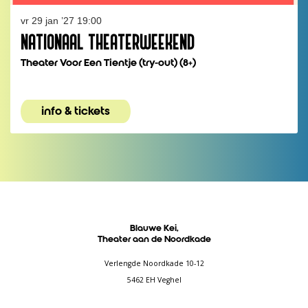
vr 29 jan ’27
19:00
NATIONAAL THEATERWEEKEND
Theater Voor Een Tientje (try-out) (8+)
info & tickets
Blauwe Kei,
Theater aan de Noordkade
Verlengde Noordkade 10-12
5462 EH Veghel