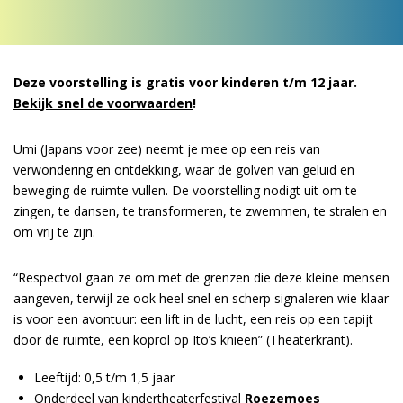
Deze voorstelling is gratis voor kinderen t/m 12 jaar.
Bekijk snel de voorwaarden
!
Umi (Japans voor zee) neemt je mee op een reis van
verwondering en ontdekking, waar de golven van geluid en
beweging de ruimte vullen. De voorstelling nodigt uit om te
zingen, te dansen, te transformeren, te zwemmen, te stralen en
om vrij te zijn.
“Respectvol gaan ze om met de grenzen die deze kleine mensen
aangeven, terwijl ze ook heel snel en scherp signaleren wie klaar
is voor een avontuur: een lift in de lucht, een reis op een tapijt
door de ruimte, een koprol op Ito’s knieën” (Theaterkrant).
Leeftijd: 0,5 t/m 1,5 jaar
Onderdeel van kindertheaterfestival
Roezemoes