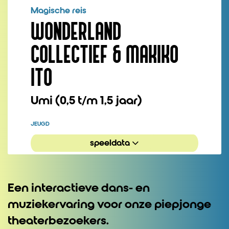
Magische reis
WONDERLAND
COLLECTIEF & MAKIKO
ITO
Umi (0,5 t/m 1,5 jaar)
JEUGD
speeldata
Inzoomen
Een interactieve dans- en
muziekervaring voor onze piepjonge
theaterbezoekers.