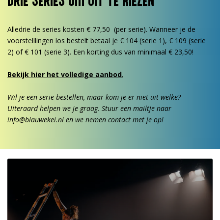
DRIE SERIES OM UIT TE KIEZEN
Alledrie de series kosten € 77,50 (per serie). Wanneer je de
voorstelllingen los bestelt betaal je € 104 (serie 1), € 109 (serie
2) of € 101 (serie 3). Een korting dus van minimaal € 23,50!
Bekijk hier het volledige aanbod
.
Wil je een serie bestellen, maar kom je er niet uit welke?
Uiteraard helpen we je graag. Stuur een mailtje naar
info@blauwekei.nl en we nemen contact met je op!