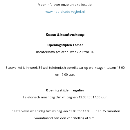
Meer info over onze unieke locatie:
www.noordkade-veghel.nl
Kassa & kaartverkoop
Openingstijden zomer
Theaterkassa gesloten: week 29 t/m 34.
Blauwe Kei is in week 34 wel telefonisch bereikbaar op werkdagen tussen 13.00
en 17.00 uur.
Openingstijden regulier
Telefonisch maandag t/m vrijdag van 13.00 tot 17.00 uur.
Theaterkassa woensdag t/m vrijdag van 13.00 tot 17.00 uur en 75 minuten
voorafgaand aan een voorstelling of film.