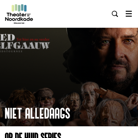
Menu
Inzoomen
NIET ALLEDAAGS
OP DE HUID SERIES