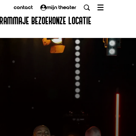
contact
mijn theater
Menu
GRAMMA
JE BEZOEK
ONZE LOCATIE