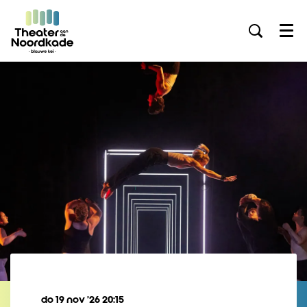
Menu
do 19 nov ’26
20:15