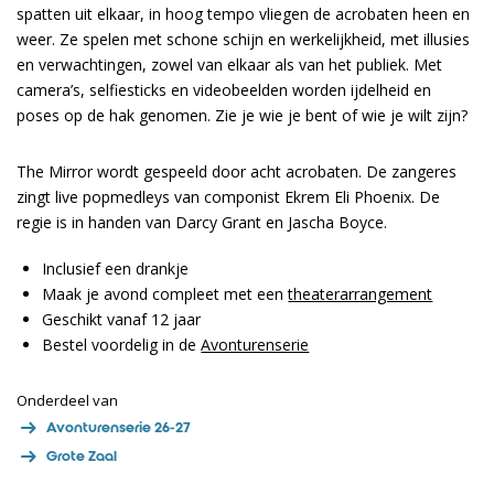
spatten uit elkaar, in hoog tempo vliegen de acrobaten heen en
weer. Ze spelen met schone schijn en werkelijkheid, met illusies
en verwachtingen, zowel van elkaar als van het publiek. Met
camera’s, selfiesticks en videobeelden worden ijdelheid en
poses op de hak genomen. Zie je wie je bent of wie je wilt zijn?
The Mirror wordt gespeeld door acht acrobaten. De zangeres
zingt live popmedleys van componist Ekrem Eli Phoenix. De
regie is in handen van Darcy Grant en Jascha Boyce.
Inclusief een drankje
Maak je avond compleet met een
theaterarrangement
Geschikt vanaf 12 jaar
Bestel voordelig in de
Avonturenserie
Onderdeel van
Avonturenserie 26-27
Grote Zaal