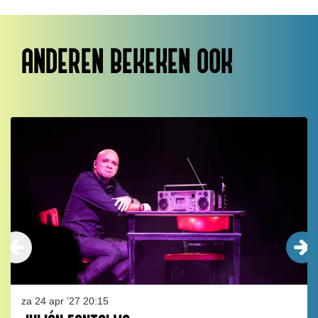
ANDEREN BEKEKEN OOK
Overslaan
za 24 apr ’27
20:15