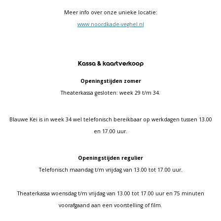
Meer info over onze unieke locatie:
www.noordkade-veghel.nl
Kassa & kaartverkoop
Openingstijden zomer
Theaterkassa gesloten: week 29 t/m 34.
Blauwe Kei is in week 34 wel telefonisch bereikbaar op werkdagen tussen 13.00
en 17.00 uur.
Openingstijden regulier
Telefonisch maandag t/m vrijdag van 13.00 tot 17.00 uur.
Theaterkassa woensdag t/m vrijdag van 13.00 tot 17.00 uur en 75 minuten
voorafgaand aan een voorstelling of film.