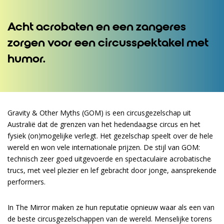
Acht acrobaten en een zangeres
zorgen voor een circusspektakel met
humor.
Gravity & Other Myths (GOM) is een circusgezelschap uit
Australië dat de grenzen van het hedendaagse circus en het
oomen
fysiek (on)mogelijke verlegt. Het gezelschap speelt over de hele
wereld en won vele internationale prijzen. De stijl van GOM:
technisch zeer goed uitgevoerde en spectaculaire acrobatische
trucs, met veel plezier en lef gebracht door jonge, aansprekende
performers.
In The Mirror maken ze hun reputatie opnieuw waar als een van
de beste circusgezelschappen van de wereld. Menselijke torens