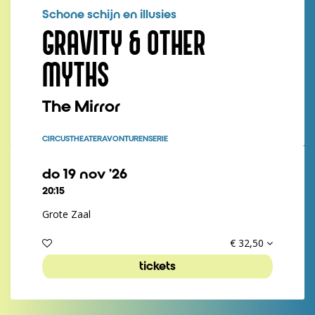
Schone schijn en illusies
GRAVITY & OTHER
MYTHS
The Mirror
CIRCUSTHEATER
AVONTURENSERIE
do 19 nov ’26
20:15
Grote Zaal
€ 32,50
tickets