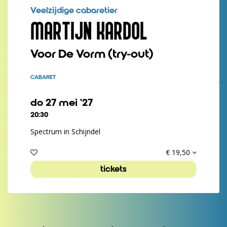
Veelzijdige cabaretier
MARTIJN KARDOL
Voor De Vorm (try-out)
CABARET
do 27 mei ’27
20:30
Spectrum in Schijndel
€ 19,50
tickets