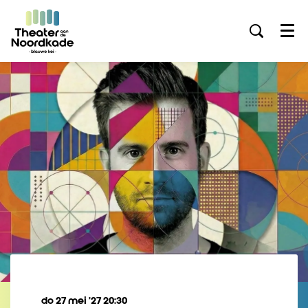
Menu
do 27 mei ’27
20:30