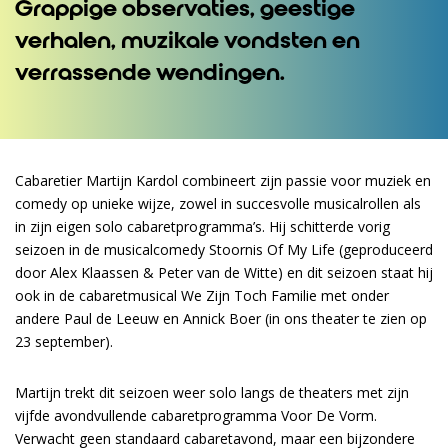
Grappige observaties, geestige
verhalen, muzikale vondsten en
verrassende wendingen.
Cabaretier Martijn Kardol combineert zijn passie voor muziek en
comedy op unieke wijze, zowel in succesvolle musicalrollen als
in zijn eigen solo cabaretprogramma’s. Hij schitterde vorig
seizoen in de musicalcomedy Stoornis Of My Life (geproduceerd
door Alex Klaassen & Peter van de Witte) en dit seizoen staat hij
ook in de cabaretmusical We Zijn Toch Familie met onder
andere Paul de Leeuw en Annick Boer (in ons theater te zien op
23 september).
Martijn trekt dit seizoen weer solo langs de theaters met zijn
vijfde avondvullende cabaretprogramma Voor De Vorm.
Verwacht geen standaard cabaretavond, maar een bijzondere