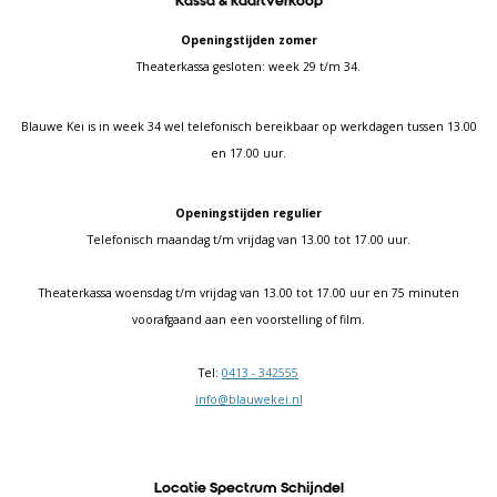
Kassa & kaartverkoop
Openingstijden zomer
Theaterkassa gesloten: week 29 t/m 34.
Blauwe Kei is in week 34 wel telefonisch bereikbaar op werkdagen tussen 13.00
en 17.00 uur.
Openingstijden regulier
Telefonisch maandag t/m vrijdag van 13.00 tot 17.00 uur.
Theaterkassa woensdag t/m vrijdag van 13.00 tot 17.00 uur en 75 minuten
voorafgaand aan een voorstelling of film.
Tel:
0413 - 342555
info@blauwekei.nl
Locatie Spectrum Schijndel