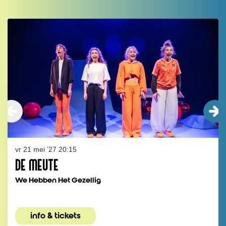
Overslaan
vr 21 mei ’27
20:15
DE MEUTE
We Hebben Het Gezellig
info & tickets