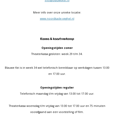
info@blauwekei.nl
Meer info over onze unieke locatie:
www.noordkade-veghel.nl
Kassa & kaartverkoop
Openingstijden zomer
Theaterkassa gesloten: week 29 t/m 34.
Blauwe Kei is in week 34 wel telefonisch bereikbaar op werkdagen tussen 13.00
en 17.00 uur.
Openingstijden regulier
Telefonisch maandag t/m vrijdag van 13.00 tot 17.00 uur.
Theaterkassa woensdag t/m vrijdag van 13.00 tot 17.00 uur en 75 minuten
voorafgaand aan een voorstelling of film.