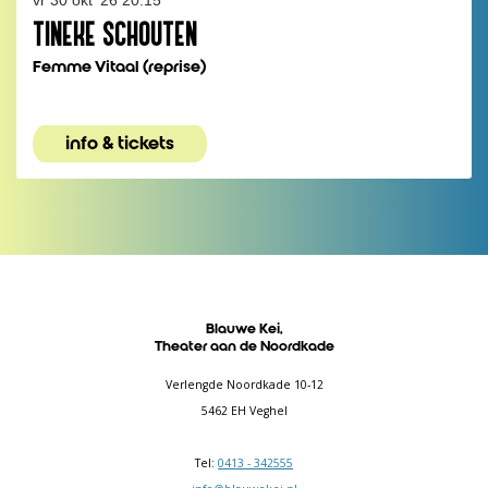
TINEKE SCHOUTEN
Femme Vitaal (reprise)
info & tickets
Blauwe Kei,
Theater aan de Noordkade
Verlengde Noordkade 10-12
5462 EH Veghel
Tel:
0413 - 342555