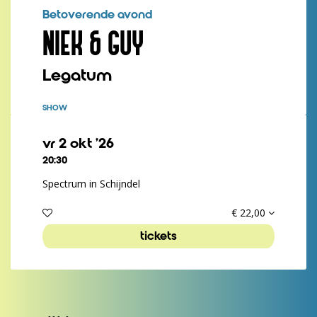
Betoverende avond
NIEK & GUY
Legatum
SHOW
vr 2 okt ’26
20:30
Spectrum in Schijndel
€ 22,00
tickets
Inzoomen