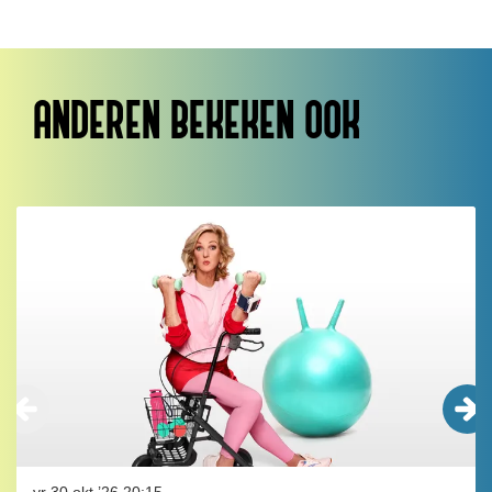
ANDEREN BEKEKEN OOK
Overslaan
vr 30 okt ’26
20:15