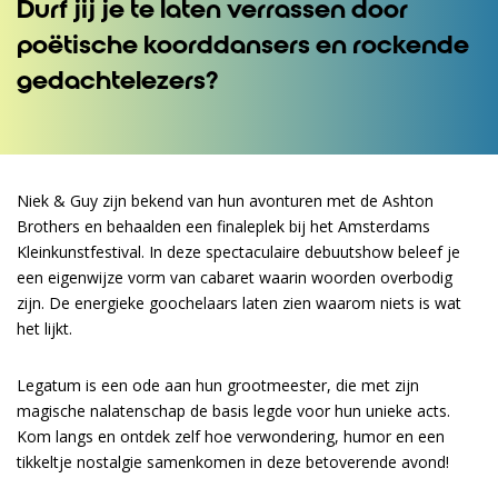
Durf jij je te laten verrassen door
poëtische koorddansers en rockende
gedachtelezers?
Niek & Guy zijn bekend van hun avonturen met de Ashton
Brothers en behaalden een finaleplek bij het Amsterdams
Kleinkunstfestival. In deze spectaculaire debuutshow beleef je
een eigenwijze vorm van cabaret waarin woorden overbodig
zijn. De energieke goochelaars laten zien waarom niets is wat
het lijkt.
Legatum is een ode aan hun grootmeester, die met zijn
magische nalatenschap de basis legde voor hun unieke acts.
Kom langs en ontdek zelf hoe verwondering, humor en een
tikkeltje nostalgie samenkomen in deze betoverende avond!