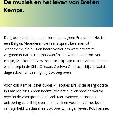
De muziek én het leven van Brel én
Kemps.
De grootste chansonnier aller tijden is geen Fransman. Het is
een Belg uit Vlaanderen die Frans sprak. Een man uit
Schaarbeek, die huis en haard verliet om wereldroem te
vergaren in Parijs. Daarna zwierf hij de wereld over, om via
Berlijn, Moskou en New York eindelijk zijn rust te vinden op een
eiland diep in de Stille Oceaan. Op Hiva Oa bracht hij zijn laatste
dagen door. En daar ligt hij ook begraven.
Voor Rob Kemps is het duidelijk: Jacques Brel is de allergrootste.
In Laat Me Niet Alleen neemt Rob het publiek mee de wereld
over. In de voetsporen van Brel. Met evenveel humor als
ontroering vertelt hij over de muziek en vooral over het leven
van zijn held. En daarmee ook over zijn eigen leven. Rob kan niet