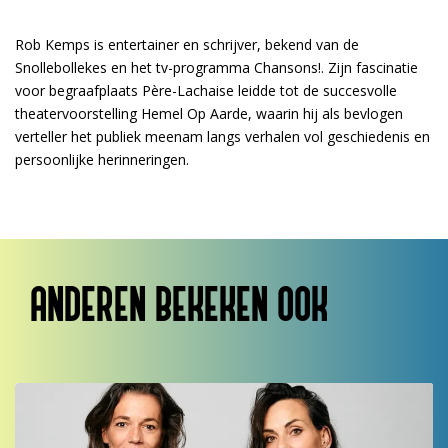
Rob Kemps is entertainer en schrijver, bekend van de
Snollebollekes en het tv-programma Chansons!. Zijn fascinatie
voor begraafplaats Père-Lachaise leidde tot de succesvolle
theatervoorstelling Hemel Op Aarde, waarin hij als bevlogen
verteller het publiek meenam langs verhalen vol geschiedenis en
persoonlijke herinneringen.
ANDEREN BEKEKEN OOK
Overslaan