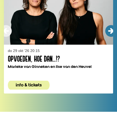
do 29 okt ’26
20:15
OPVOEDEN, HOE DAN…!?
Marieke van Ginneken en Ilse van den Heuvel
info & tickets