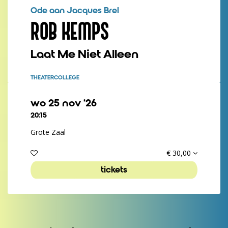
Ode aan Jacques Brel
ROB KEMPS
Laat Me Niet Alleen
THEATERCOLLEGE
wo 25 nov ’26
20:15
Grote Zaal
€ 30,00
tickets