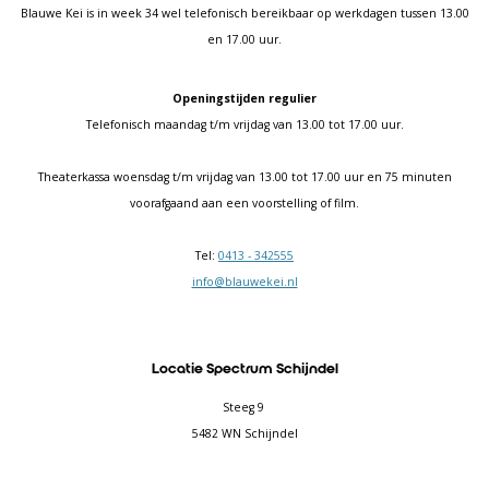
Blauwe Kei is in week 34 wel telefonisch bereikbaar op werkdagen tussen 13.00
en 17.00 uur.
Openingstijden regulier
Telefonisch maandag t/m vrijdag van 13.00 tot 17.00 uur.
Theaterkassa woensdag t/m vrijdag van 13.00 tot 17.00 uur en 75 minuten
voorafgaand aan een voorstelling of film.
Tel:
0413 - 342555
info@blauwekei.nl
Locatie Spectrum Schijndel
Steeg 9
5482 WN Schijndel