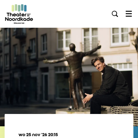
Menu
wo 25 nov ’26
20:15