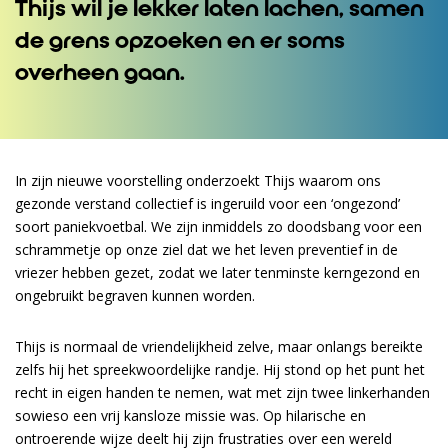
Thijs wil je lekker laten lachen, samen
de grens opzoeken en er soms
overheen gaan.
In zijn nieuwe voorstelling onderzoekt Thijs waarom ons
gezonde verstand collectief is ingeruild voor een ‘ongezond’
soort paniekvoetbal. We zijn inmiddels zo doodsbang voor een
schrammetje op onze ziel dat we het leven preventief in de
vriezer hebben gezet, zodat we later tenminste kerngezond en
ongebruikt begraven kunnen worden.
Thijs is normaal de vriendelijkheid zelve, maar onlangs bereikte
zelfs hij het spreekwoordelijke randje. Hij stond op het punt het
recht in eigen handen te nemen, wat met zijn twee linkerhanden
sowieso een vrij kansloze missie was. Op hilarische en
ontroerende wijze deelt hij zijn frustraties over een wereld