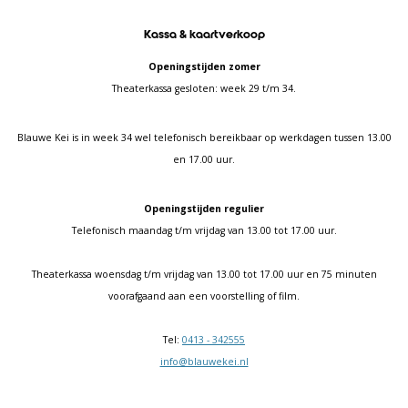
Kassa & kaartverkoop
Openingstijden zomer
Theaterkassa gesloten: week 29 t/m 34.
Blauwe Kei is in week 34 wel telefonisch bereikbaar op werkdagen tussen 13.00
en 17.00 uur.
Openingstijden regulier
Telefonisch maandag t/m vrijdag van 13.00 tot 17.00 uur.
Theaterkassa woensdag t/m vrijdag van 13.00 tot 17.00 uur en 75 minuten
voorafgaand aan een voorstelling of film.
Tel:
0413 - 342555
info@blauwekei.nl