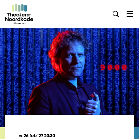
Menu
vr 26 feb ’27
20:30