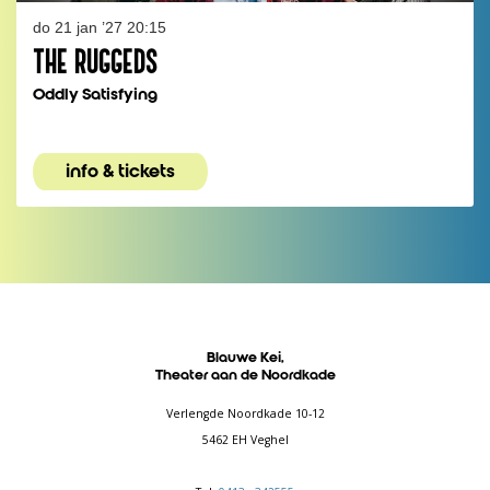
do 21 jan ’27
20:15
THE RUGGEDS
Oddly Satisfying
info & tickets
Blauwe Kei,
Theater aan de Noordkade
Verlengde Noordkade 10-12
5462 EH Veghel