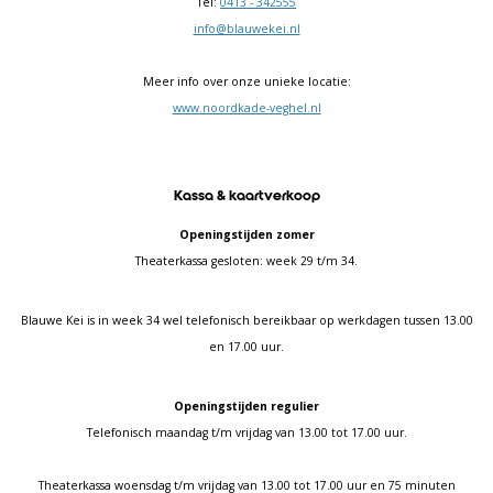
Tel:
0413 - 342555
info@blauwekei.nl
Meer info over onze unieke locatie:
www.noordkade-veghel.nl
Kassa & kaartverkoop
Openingstijden zomer
Theaterkassa gesloten: week 29 t/m 34.
Blauwe Kei is in week 34 wel telefonisch bereikbaar op werkdagen tussen 13.00
en 17.00 uur.
Openingstijden regulier
Telefonisch maandag t/m vrijdag van 13.00 tot 17.00 uur.
Theaterkassa woensdag t/m vrijdag van 13.00 tot 17.00 uur en 75 minuten