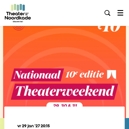
Menu
vr 29 jan ’27
20:15