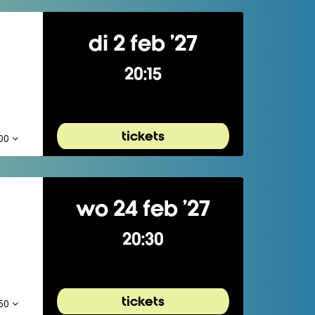
di 2 feb ’27
20:15
tickets
,00
wo 24 feb ’27
20:30
tickets
,50