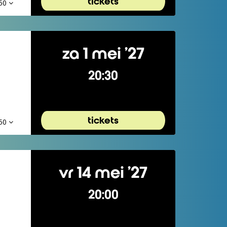
tickets
,50
za 1 mei ’27
20:30
tickets
,50
vr 14 mei ’27
20:00