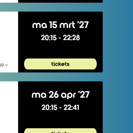
ma 15 mrt ’27
20:15
-
22:28
tickets
,50
ma 26 apr ’27
20:15
-
22:41