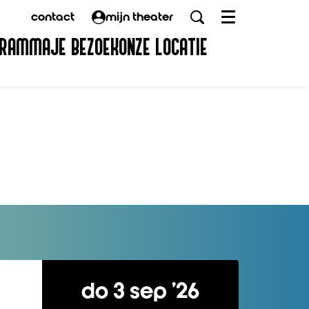
contact
mijn theater
Menu
GRAMMA
JE BEZOEK
ONZE LOCATIE
do 3 sep ’26