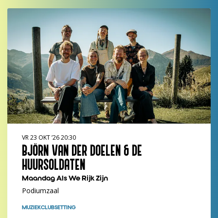
VR 23 OKT ’26
20:30
BJÖRN VAN DER DOELEN & DE
HUURSOLDATEN
Maandag Als We Rijk Zijn
Podiumzaal
MUZIEK
CLUBSETTING