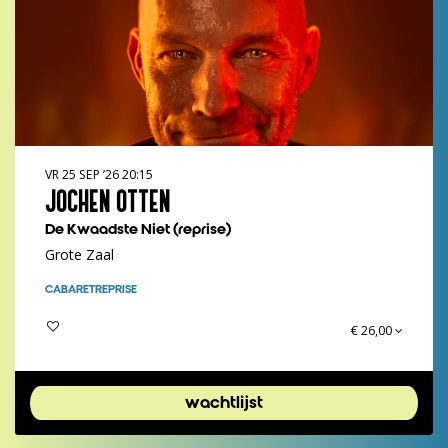
VR 25 SEP ’26
20:15
JOCHEN OTTEN
De Kwaadste Niet (reprise)
Grote Zaal
CABARET
REPRISE
€ 26,00
wachtlijst