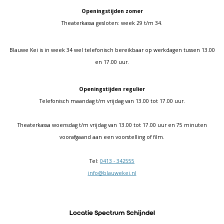
Openingstijden zomer
Theaterkassa gesloten: week 29 t/m 34.
Blauwe Kei is in week 34 wel telefonisch bereikbaar op werkdagen tussen 13.00
en 17.00 uur.
Openingstijden regulier
Telefonisch maandag t/m vrijdag van 13.00 tot 17.00 uur.
Theaterkassa woensdag t/m vrijdag van 13.00 tot 17.00 uur en 75 minuten
voorafgaand aan een voorstelling of film.
Tel:
0413 - 342555
info@blauwekei.nl
Locatie Spectrum Schijndel