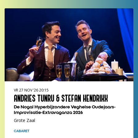
VR 27 NOV ’26
20:15
ANDRIES TUNRU & STEFAN HENDRIKX
De Nogal Hyperbijzondere Veghelse Oudejaars-
Improvisatie-Extravaganza 2026
Grote Zaal
CABARET