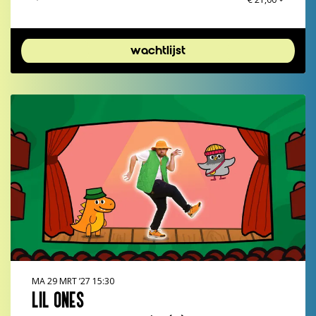
wachtlijst
MA 29 MRT ’27
15:30
LIL ONES