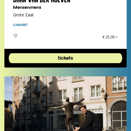
Mensenmens
Grote Zaal
CABARET
€ 25,00
tickets