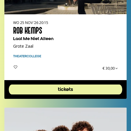
WO 25 NOV ’26
20:15
ROB KEMPS
Laat Me Niet Alleen
Grote Zaal
THEATERCOLLEGE
€ 30,00
tickets