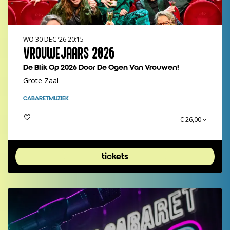
WO 30 DEC ’26
20:15
VROUWEJAARS 2026
De Blik Op 2026 Door De Ogen Van Vrouwen!
Grote Zaal
CABARET
MUZIEK
€ 26,00
tickets