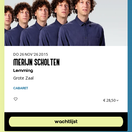
DO 26 NOV ’26
20:15
MERIJN SCHOLTEN
Lemming
Grote Zaal
CABARET
€ 28,50
wachtlijst