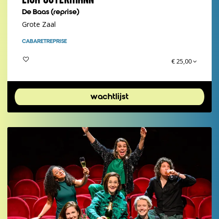
De Baas (reprise)
Grote Zaal
CABARET
REPRISE
€ 25,00
wachtlijst