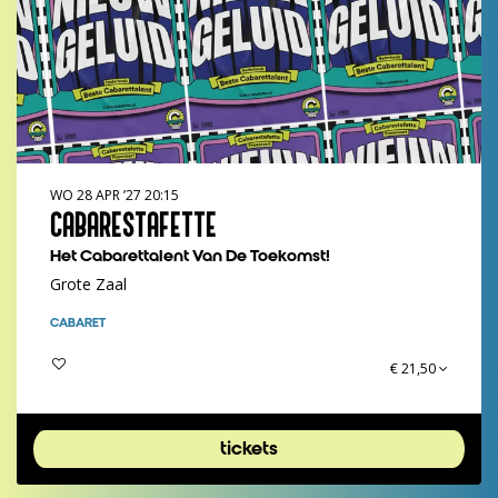
WO 28 APR ’27
20:15
CABARESTAFETTE
Het Cabarettalent Van De Toekomst!
Grote Zaal
CABARET
€ 21,50
tickets