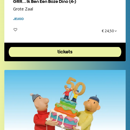
GRR… Ik Ben Een Boze Dino (4+)
Grote Zaal
JEUGD
€ 24,50
tickets