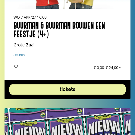
WO 7 APR ’27
16:00
BUURMAN & BUURMAN BOUWEN EEN
FEESTJE (4+)
Grote Zaal
JEUGD
€ 0,00–€ 24,00
tickets